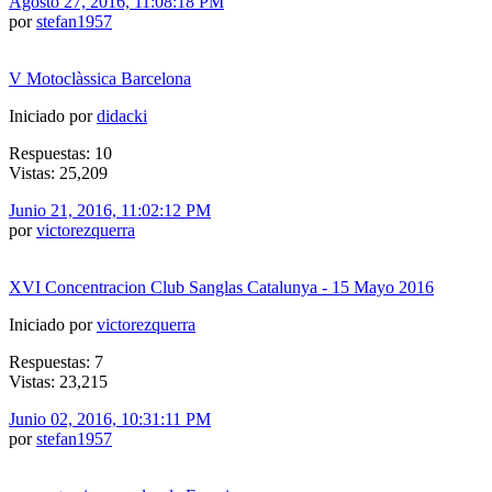
Agosto 27, 2016, 11:08:18 PM
por
stefan1957
V Motoclàssica Barcelona
Iniciado por
didacki
Respuestas: 10
Vistas: 25,209
Junio 21, 2016, 11:02:12 PM
por
victorezquerra
XVI Concentracion Club Sanglas Catalunya - 15 Mayo 2016
Iniciado por
victorezquerra
Respuestas: 7
Vistas: 23,215
Junio 02, 2016, 10:31:11 PM
por
stefan1957