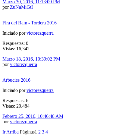
Marzo 30, 2016, 11:13:09 PM
por
ZuNaMiGtI
Fira del Ram - Tordera 2016
Iniciado por
victorezquerra
Respuestas: 0
Vistas: 16,342
Marzo 18, 2016, 10:39:02 PM
por
victorezquerra
Arbucies 2016
Iniciado por
victorezquerra
Respuestas: 6
Vistas: 20,484
Febrero 25, 2016, 10:46:48 AM
por
victorezquerra
Ir Arriba
Páginas
1
2
3
4