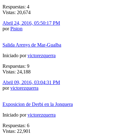
Respuestas: 4
Vistas: 20,674
Abril 24, 2016, 05:50:17 PM
por
Piston
Salida Arenys de Mar-Gualba
Iniciado por
victorezquerra
Respuestas: 9
Vistas: 24,188
Abril 09, 2016, 03:04:31 PM
por
victorezquerra
Exposicion de Derbi en la Jonquera
Iniciado por
victorezquerra
Respuestas: 6
Vistas: 22,901