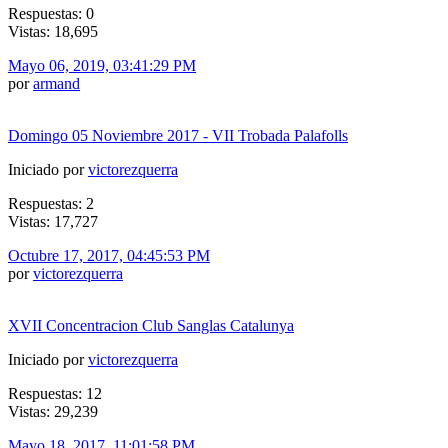
Respuestas: 0
Vistas: 18,695
Mayo 06, 2019, 03:41:29 PM
por
armand
Domingo 05 Noviembre 2017 - VII Trobada Palafolls
Iniciado por
victorezquerra
Respuestas: 2
Vistas: 17,727
Octubre 17, 2017, 04:45:53 PM
por
victorezquerra
XVII Concentracion Club Sanglas Catalunya
Iniciado por
victorezquerra
Respuestas: 12
Vistas: 29,239
Mayo 18, 2017, 11:01:58 PM