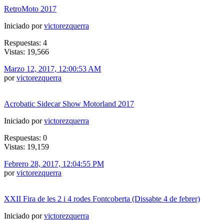
RetroMoto 2017
Iniciado por
victorezquerra
Respuestas: 4
Vistas: 19,566
Marzo 12, 2017, 12:00:53 AM
por
victorezquerra
Acrobatic Sidecar Show Motorland 2017
Iniciado por
victorezquerra
Respuestas: 0
Vistas: 19,159
Febrero 28, 2017, 12:04:55 PM
por
victorezquerra
XXII Fira de les 2 i 4 rodes Fontcoberta (Dissabte 4 de febrer)
Iniciado por
victorezquerra