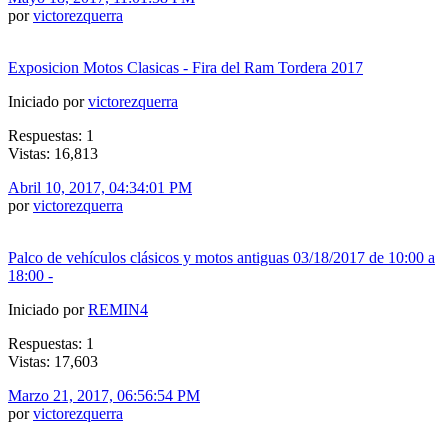
por
victorezquerra
Exposicion Motos Clasicas - Fira del Ram Tordera 2017
Iniciado por
victorezquerra
Respuestas: 1
Vistas: 16,813
Abril 10, 2017, 04:34:01 PM
por
victorezquerra
Palco de vehículos clásicos y motos antiguas 03/18/2017 de 10:00 a
18:00 -
Iniciado por
REMIN4
Respuestas: 1
Vistas: 17,603
Marzo 21, 2017, 06:56:54 PM
por
victorezquerra