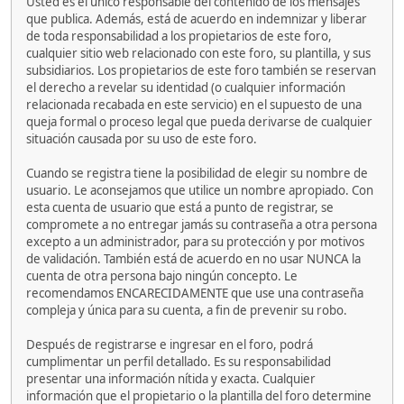
Usted es el único responsable del contenido de los mensajes
que publica. Además, está de acuerdo en indemnizar y liberar
de toda responsabilidad a los propietarios de este foro,
cualquier sitio web relacionado con este foro, su plantilla, y sus
subsidiarios. Los propietarios de este foro también se reservan
el derecho a revelar su identidad (o cualquier información
relacionada recabada en este servicio) en el supuesto de una
queja formal o proceso legal que pueda derivarse de cualquier
situación causada por su uso de este foro.
Cuando se registra tiene la posibilidad de elegir su nombre de
usuario. Le aconsejamos que utilice un nombre apropiado. Con
esta cuenta de usuario que está a punto de registrar, se
compromete a no entregar jamás su contraseña a otra persona
excepto a un administrador, para su protección y por motivos
de validación. También está de acuerdo en no usar NUNCA la
cuenta de otra persona bajo ningún concepto. Le
recomendamos ENCARECIDAMENTE que use una contraseña
compleja y única para su cuenta, a fin de prevenir su robo.
Después de registrarse e ingresar en el foro, podrá
cumplimentar un perfil detallado. Es su responsabilidad
presentar una información nítida y exacta. Cualquier
información que el propietario o la plantilla del foro determine