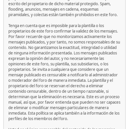
escrito del propietario de dicho material protegido. Spam,
flooding, anuncios, mensajes en cadena, esquemas
piramidales, y colectas están también prohibidos en este foro.
Tenga en cuenta que es imposible para la plantilla o los
propietarios de este foro confirmar la validez de los mensajes.
Por favor recuerde que no monitorizamos activamente los
mensajes publicados, y por tanto, no somos responsables de su
contenido. No garantizamos la exactitud, integridad o utilidad
de ninguna información presentada. Los mensajes publicados
expresan la opinión del autor, y no necesariamente las
opiniones de este foro, su plantilla, sus subsidiarios, o los
propietarios. Se invita a cualquiera que considere que un
mensaje publicado es censurable a notificarlo al administrador
o moderador del foro de manera inmediata. La plantilla y el
propietario del foro se reservan el derecho a eliminar
contenido censurable, dentro de un tiempo razonable, si
determinan que la eliminación es necesaria. Este es un proceso
manual, así que, por favor entienda que pueden no ser capaces
de eliminar o modificar mensajes particulares de manera
inmediata. Esta política se aplica también a la información de los
perfiles de los miembros del foro.