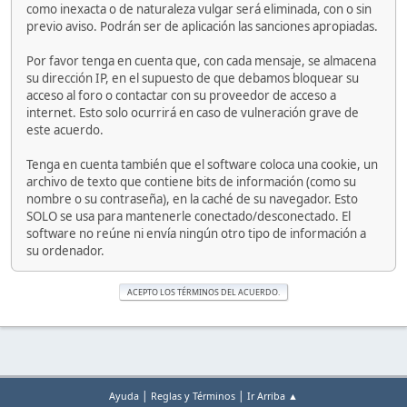
como inexacta o de naturaleza vulgar será eliminada, con o sin
previo aviso. Podrán ser de aplicación las sanciones apropiadas.
Por favor tenga en cuenta que, con cada mensaje, se almacena
su dirección IP, en el supuesto de que debamos bloquear su
acceso al foro o contactar con su proveedor de acceso a
internet. Esto solo ocurrirá en caso de vulneración grave de
este acuerdo.
Tenga en cuenta también que el software coloca una cookie, un
archivo de texto que contiene bits de información (como su
nombre o su contraseña), en la caché de su navegador. Esto
SOLO se usa para mantenerle conectado/desconectado. El
software no reúne ni envía ningún otro tipo de información a
su ordenador.
|
|
Ayuda
Reglas y Términos
Ir Arriba ▲