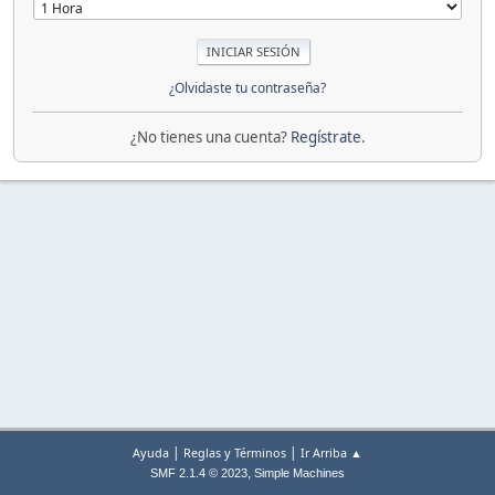
¿Olvidaste tu contraseña?
¿No tienes una cuenta?
Regístrate
.
|
|
Ayuda
Reglas y Términos
Ir Arriba ▲
,
SMF 2.1.4 © 2023
Simple Machines