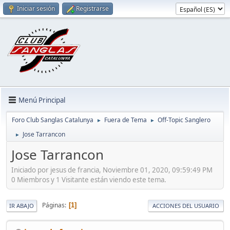
Iniciar sesión
Registrarse
Menú Principal
Foro Club Sanglas Catalunya
Fuera de Tema
Off-Topic Sanglero
►
►
Jose Tarrancon
►
Jose Tarrancon
Iniciado por jesus de francia, Noviembre 01, 2020, 09:59:49 PM
0 Miembros y 1 Visitante están viendo este tema.
Páginas
1
IR ABAJO
ACCIONES DEL USUARIO