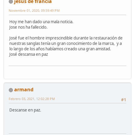
jesus de francia
Noviembre 01, 2020, 09:59:49 PM
Hoy me han dado una mala noticia.
Jose nos ha fallecido.
José fue el hombre imprescindible durante la restauración de
nuestras sanglas tenía un gran conocimiento de la marca, y a
lo largo de los años habíamos creado una gran amistad.
José descansa en paz
armand
Febrero 03, 2021, 12:02:28 PM
#1
Descanse en paz.