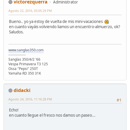
victorezquerra
Administrator
Agosto 22, 2016, 03:05:29 PM
Bueno.. yo ya estoy de vuelta de mis mini-vacaciones
en cuanto vayáis volviendo liamos un encuentro-almuerzo, ok?
Saludos.
www.sanglas350.com
---------------
Sanglas 350/4/2 '66
Vespa Primavera T3 125
Ossa "Pepsi" 250T
Yamaha RD 350 31K
didacki
Agosto 24, 2016, 11:16:28 PM
#1
Echo!
en cuanto llegue el fresco nos damos un paseo...