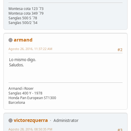
Montesa cota 123 ´73
Montesa cota 349 ´79
Sanglas 500 S ´78
Sanglas 500/2 ´54
armand
Agosto 26, 2016, 11:37:22 AM
#2
Lo mismo digo.
Saludos.
Armand i Roser
Sanglas 400 Y - 1978
Honda Pan European ST1300
Barcelona
victorezquerra
Administrator
Agosto 28, 2016, 08:50:35 PM
#3