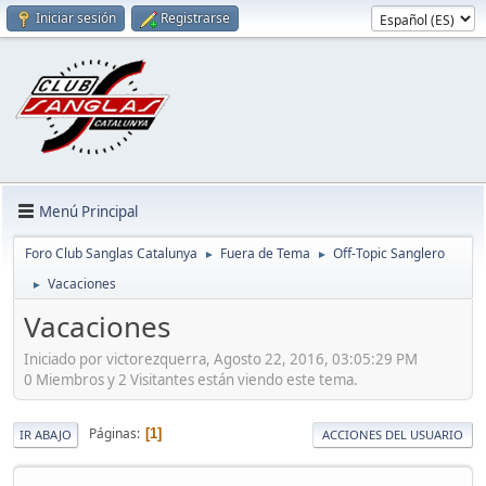
Iniciar sesión
Registrarse
Menú Principal
Foro Club Sanglas Catalunya
Fuera de Tema
Off-Topic Sanglero
►
►
Vacaciones
►
Vacaciones
Iniciado por victorezquerra, Agosto 22, 2016, 03:05:29 PM
0 Miembros y 2 Visitantes están viendo este tema.
Páginas
1
IR ABAJO
ACCIONES DEL USUARIO