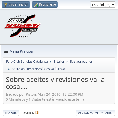
Iniciar sesión
Registrarse
Menú Principal
Foro Club Sanglas Catalunya
El taller
Restauraciones
►
►
Sobre aceites y revisiones va la cosa....
►
Sobre aceites y revisiones va la
cosa....
Iniciado por Piston, Abril 24, 2016, 12:22:00 PM
0 Miembros y 1 Visitante están viendo este tema.
Páginas
1
IR ABAJO
ACCIONES DEL USUARIO