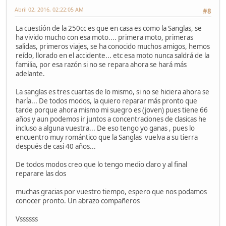
Abril 02, 2016, 02:22:05 AM
#8
La cuestión de la 250cc es que en casa es como la Sanglas, se
ha vivido mucho con esa moto.... primera moto, primeras
salidas, primeros viajes, se ha conocido muchos amigos, hemos
reído, llorado en el accidente... etc esa moto nunca saldrá de la
familia, por esa razón si no se repara ahora se hará más
adelante.
La sanglas es tres cuartas de lo mismo, si no se hiciera ahora se
haría... De todos modos, la quiero reparar más pronto que
tarde porque ahora mismo mi suegro es (joven) pues tiene 66
años y aun podemos ir juntos a concentraciones de clasicas he
incluso a alguna vuestra... De eso tengo yo ganas , pues lo
encuentro muy romántico que la Sanglas vuelva a su tierra
después de casi 40 años...
De todos modos creo que lo tengo medio claro y al final
reparare las dos
muchas gracias por vuestro tiempo, espero que nos podamos
conocer pronto. Un abrazo compañeros
Vssssss