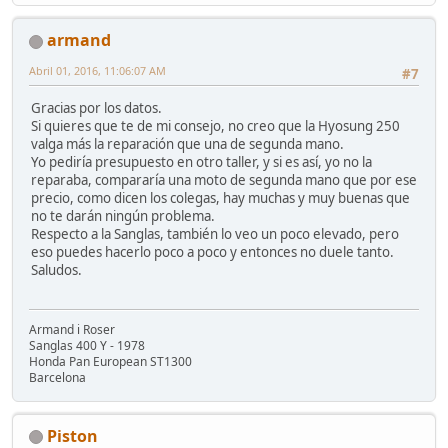
armand
Abril 01, 2016, 11:06:07 AM
#7
Gracias por los datos.
Si quieres que te de mi consejo, no creo que la Hyosung 250
valga más la reparación que una de segunda mano.
Yo pediría presupuesto en otro taller, y si es así, yo no la
reparaba, compararía una moto de segunda mano que por ese
precio, como dicen los colegas, hay muchas y muy buenas que
no te darán ningún problema.
Respecto a la Sanglas, también lo veo un poco elevado, pero
eso puedes hacerlo poco a poco y entonces no duele tanto.
Saludos.
Armand i Roser
Sanglas 400 Y - 1978
Honda Pan European ST1300
Barcelona
Piston