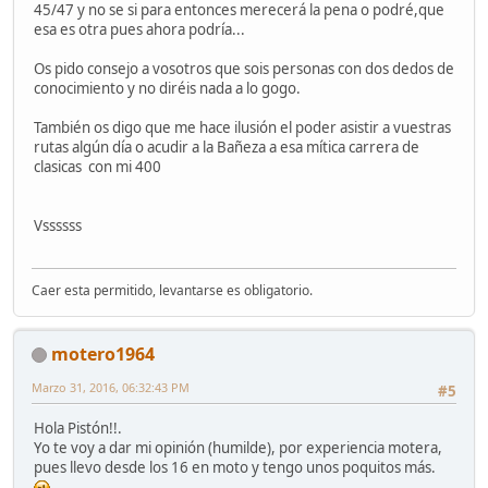
45/47 y no se si para entonces merecerá la pena o podré,que
esa es otra pues ahora podría...
Os pido consejo a vosotros que sois personas con dos dedos de
conocimiento y no diréis nada a lo gogo.
También os digo que me hace ilusión el poder asistir a vuestras
rutas algún día o acudir a la Bañeza a esa mítica carrera de
clasicas con mi 400
Vssssss
Caer esta permitido, levantarse es obligatorio.
motero1964
Marzo 31, 2016, 06:32:43 PM
#5
Hola Pistón!!.
Yo te voy a dar mi opinión (humilde), por experiencia motera,
pues llevo desde los 16 en moto y tengo unos poquitos más.
.