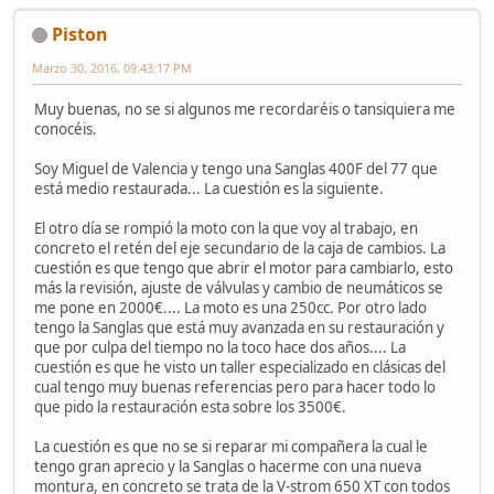
Piston
Marzo 30, 2016, 09:43:17 PM
Muy buenas, no se si algunos me recordaréis o tansiquiera me
conocéis.
Soy Miguel de Valencia y tengo una Sanglas 400F del 77 que
está medio restaurada... La cuestión es la siguiente.
El otro día se rompió la moto con la que voy al trabajo, en
concreto el retén del eje secundario de la caja de cambios. La
cuestión es que tengo que abrir el motor para cambiarlo, esto
más la revisión, ajuste de válvulas y cambio de neumáticos se
me pone en 2000€.... La moto es una 250cc. Por otro lado
tengo la Sanglas que está muy avanzada en su restauración y
que por culpa del tiempo no la toco hace dos años.... La
cuestión es que he visto un taller especializado en clásicas del
cual tengo muy buenas referencias pero para hacer todo lo
que pido la restauración esta sobre los 3500€.
La cuestión es que no se si reparar mi compañera la cual le
tengo gran aprecio y la Sanglas o hacerme con una nueva
montura, en concreto se trata de la V-strom 650 XT con todos