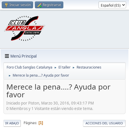
Iniciar sesión
Registrarse
Menú Principal
Foro Club Sanglas Catalunya
El taller
Restauraciones
►
►
Merece la pena....? Ayuda por favor
►
Merece la pena....? Ayuda por
favor
Iniciado por Piston, Marzo 30, 2016, 09:43:17 PM
0 Miembros y 1 Visitante están viendo este tema.
Páginas
1
IR ABAJO
ACCIONES DEL USUARIO