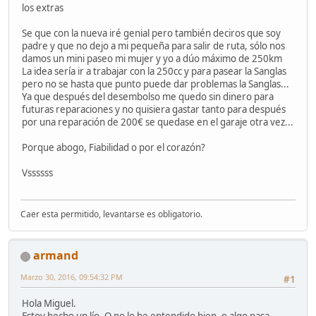
los extras
Se que con la nueva iré genial pero también deciros que soy
padre y que no dejo a mi pequeña para salir de ruta, sólo nos
damos un mini paseo mi mujer y yo a dúo máximo de 250km
La idea sería ir a trabajar con la 250cc y para pasear la Sanglas
pero no se hasta que punto puede dar problemas la Sanglas...
Ya que después del desembolso me quedo sin dinero para
futuras reparaciones y no quisiera gastar tanto para después
por una reparación de 200€ se quedase en el garaje otra vez...
Porque abogo, Fiabilidad o por el corazón?
Vssssss
Caer esta permitido, levantarse es obligatorio.
armand
Marzo 30, 2016, 09:54:32 PM
#1
Hola Miguel.