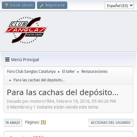
Iniciar sesión
Registrarse
Menú Principal
Foro Club Sanglas Catalunya
El taller
Restauraciones
►
►
Para las cachas del depósito...
►
Para las cachas del depósito...
Iniciado por motero1964, Febrero 19, 2016, 05:40:26 PM
0 Miembros y 1 Visitante están viendo este tema.
Páginas
1
IR ABAJO
ACCIONES DEL USUARIO