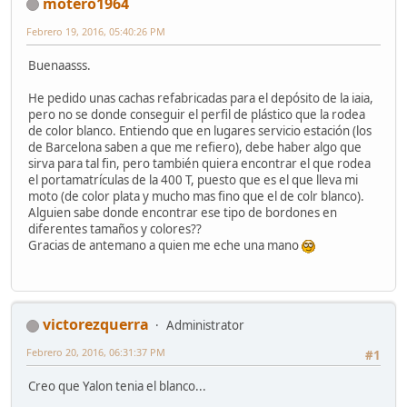
motero1964
Febrero 19, 2016, 05:40:26 PM
Buenaasss.
He pedido unas cachas refabricadas para el depósito de la iaia,
pero no se donde conseguir el perfil de plástico que la rodea
de color blanco. Entiendo que en lugares servicio estación (los
de Barcelona saben a que me refiero), debe haber algo que
sirva para tal fin, pero también quiera encontrar el que rodea
el portamatrículas de la 400 T, puesto que es el que lleva mi
moto (de color plata y mucho mas fino que el de colr blanco).
Alguien sabe donde encontrar ese tipo de bordones en
diferentes tamaños y colores??
Gracias de antemano a quien me eche una mano
victorezquerra
Administrator
Febrero 20, 2016, 06:31:37 PM
#1
Creo que Yalon tenia el blanco...