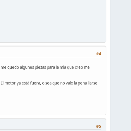
#4
n me quedo algunes piezas para la mia que creo me
El motor ya està fuera, o sea que no vale la pena liarse
#5