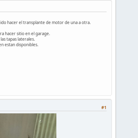
ido hacer el transplante de motor de una a otra.
a hacer sitio en el garage.
as tapas laterales.
en estan disponibles.
#1