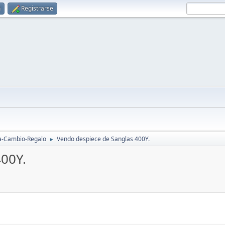
n
Registrarse
a-Cambio-Regalo
Vendo despiece de Sanglas 400Y.
►
00Y.