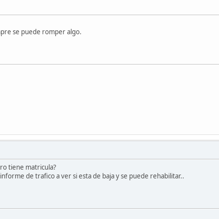
mpre se puede romper algo.
ro tiene matricula?
forme de trafico a ver si esta de baja y se puede rehabilitar..