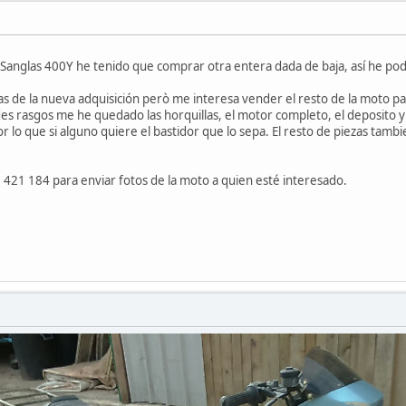
Sanglas 400Y he tenido que comprar otra entera dada de baja, así he pod
 de la nueva adquisición però me interesa vender el resto de la moto par
des rasgos me he quedado las horquillas, el motor completo, el deposito y l
r lo que si alguno quiere el bastidor que lo sepa. El resto de piezas tambi
21 184 para enviar fotos de la moto a quien esté interesado.