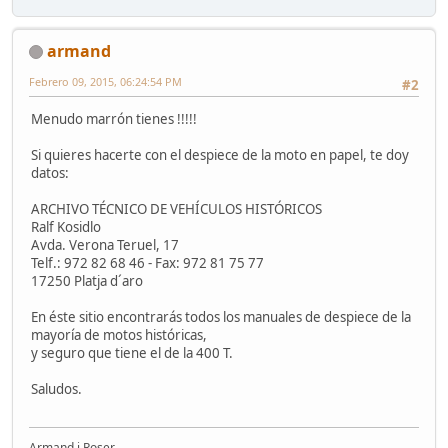
armand
Febrero 09, 2015, 06:24:54 PM
#2
Menudo marrón tienes !!!!!
Si quieres hacerte con el despiece de la moto en papel, te doy
datos:
ARCHIVO TÉCNICO DE VEHÍCULOS HISTÓRICOS
Ralf Kosidlo
Avda. Verona Teruel, 17
Telf.: 972 82 68 46 - Fax: 972 81 75 77
17250 Platja d´aro
En éste sitio encontrarás todos los manuales de despiece de la
mayoría de motos históricas,
y seguro que tiene el de la 400 T.
Saludos.
Armand i Roser