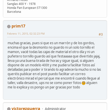
Sanglas 400 Y - 1978
Honda Pan European ST1300
Barcelona
prim17
Febrero 11, 2015, 02:32:23 PM
#3
muchas gracias, pues si que es un marrón y de los gordos,
encima el que la desmonto no guardo ni un solo tornillo el
mamon, vacié todas las cajas de material el otro día y ni un
puñetero tornillo guardo así que festaaaaa que divertido jajaj,
lleva ya una buena tirada de horas y sigue igual, si alguien
dispone de un modelo 400t y me pudiera facilitar fotos así
detalladas para poder ir tirando lo agradecería mucho si no las
queréis publicar en el post puedo facilitar un correo
electrónico mirad el percal que me encontré cuando llegue al
taller, valla desastre, ups no se como poner fotos
alguien
me lo explica y os pongo un par gracias por todo
victorezquerra
Administrator