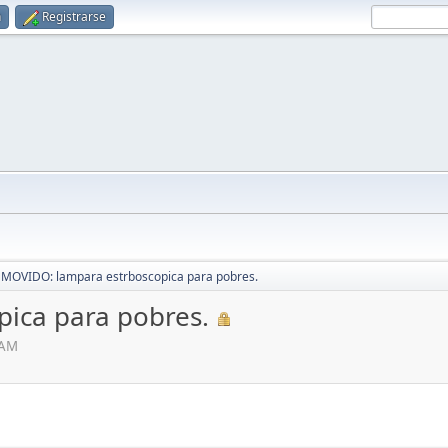
n
Registrarse
MOVIDO: lampara estrboscopica para pobres.
ica para pobres.
 AM