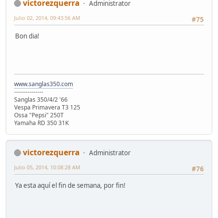
victorezquerra
Administrator
Julio 02, 2014, 09:43:56 AM
#75
Bon dia!
www.sanglas350.com
---------------
Sanglas 350/4/2 '66
Vespa Primavera T3 125
Ossa "Pepsi" 250T
Yamaha RD 350 31K
victorezquerra
Administrator
Julio 05, 2014, 10:08:28 AM
#76
Ya esta aquí el fin de semana, por fin!