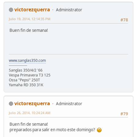
victorezquerra
Administrator
Julio 19, 2014, 12:14:35 PM
#78
Buen fin de semana!
www.sanglas350.com
---------------
Sanglas 350/4/2 '66
Vespa Primavera T3 125
Ossa "Pepsi" 250T
Yamaha RD 350 31K
victorezquerra
Administrator
Julio 26, 2014, 10:24:24 AM
#79
Buen fin de semana!
preparados para salir en moto este domingo?