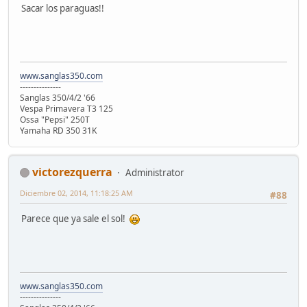
Sacar los paraguas!!
www.sanglas350.com
---------------
Sanglas 350/4/2 '66
Vespa Primavera T3 125
Ossa "Pepsi" 250T
Yamaha RD 350 31K
victorezquerra
Administrator
Diciembre 02, 2014, 11:18:25 AM
#88
Parece que ya sale el sol!
www.sanglas350.com
---------------