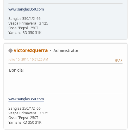
www.sanglas350.com
---------------
Sanglas 350/4/2 '66
Vespa Primavera T3 125
Ossa "Pepsi" 250T
Yamaha RD 350 31K
victorezquerra
Administrator
Julio 15, 2014, 10:31:23 AM
#77
Bon dia!
www.sanglas350.com
---------------
Sanglas 350/4/2 '66
Vespa Primavera T3 125
Ossa "Pepsi" 250T
Yamaha RD 350 31K