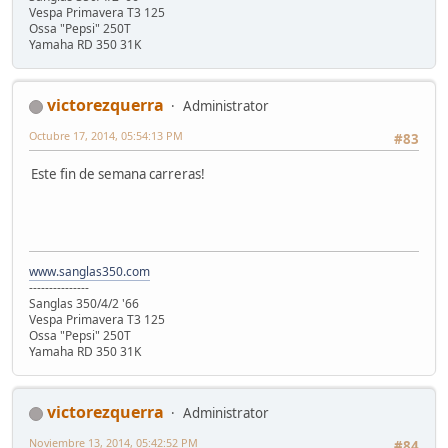
Vespa Primavera T3 125
Ossa "Pepsi" 250T
Yamaha RD 350 31K
victorezquerra
Administrator
Octubre 17, 2014, 05:54:13 PM
#83
Este fin de semana carreras!
www.sanglas350.com
---------------
Sanglas 350/4/2 '66
Vespa Primavera T3 125
Ossa "Pepsi" 250T
Yamaha RD 350 31K
victorezquerra
Administrator
Noviembre 13, 2014, 05:42:52 PM
#84