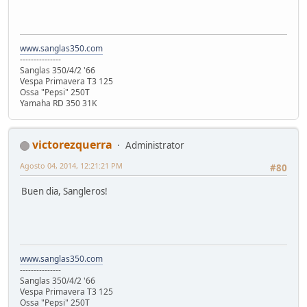
www.sanglas350.com
---------------
Sanglas 350/4/2 '66
Vespa Primavera T3 125
Ossa "Pepsi" 250T
Yamaha RD 350 31K
victorezquerra
Administrator
Agosto 04, 2014, 12:21:21 PM
#80
Buen dia, Sangleros!
www.sanglas350.com
---------------
Sanglas 350/4/2 '66
Vespa Primavera T3 125
Ossa "Pepsi" 250T