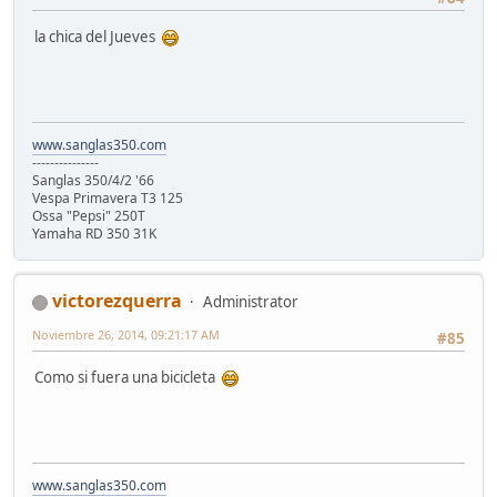
la chica del Jueves
www.sanglas350.com
---------------
Sanglas 350/4/2 '66
Vespa Primavera T3 125
Ossa "Pepsi" 250T
Yamaha RD 350 31K
victorezquerra
Administrator
Noviembre 26, 2014, 09:21:17 AM
#85
Como si fuera una bicicleta
www.sanglas350.com