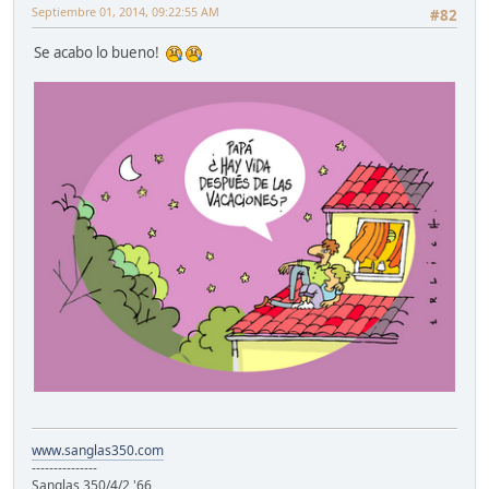
Septiembre 01, 2014, 09:22:55 AM
#82
Se acabo lo bueno!
www.sanglas350.com
---------------
Sanglas 350/4/2 '66