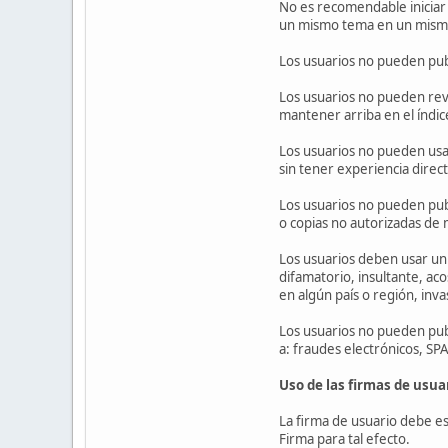
No es recomendable iniciar
un mismo tema en un mismo 
Los usuarios no pueden pub
Los usuarios no pueden revi
mantener arriba en el índi
Los usuarios no pueden usar
sin tener experiencia direc
Los usuarios no pueden publi
o copias no autorizadas de 
Los usuarios deben usar un
difamatorio, insultante, aco
en algún país o región, inv
Los usuarios no pueden publi
a: fraudes electrónicos, SP
Uso de las firmas de usua
La firma de usuario debe est
Firma para tal efecto.