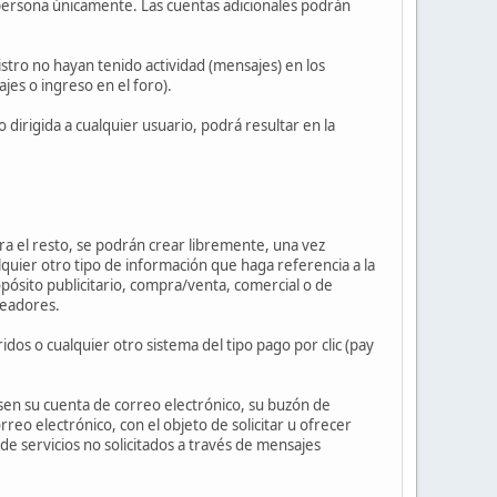
persona únicamente. Las cuentas adicionales podrán
stro no hayan tenido actividad (mensajes) en los
jes o ingreso en el foro).
 dirigida a cualquier usuario, podrá resultar en la
ara el resto, se podrán crear libremente, una vez
lquier otro tipo de información que haga referencia a la
opósito publicitario, compra/venta, comercial o de
leadores.
idos o cualquier otro sistema del tipo pago por clic (pay
isen su cuenta de correo electrónico, su buzón de
eo electrónico, con el objeto de solicitar u ofrecer
e servicios no solicitados a través de mensajes