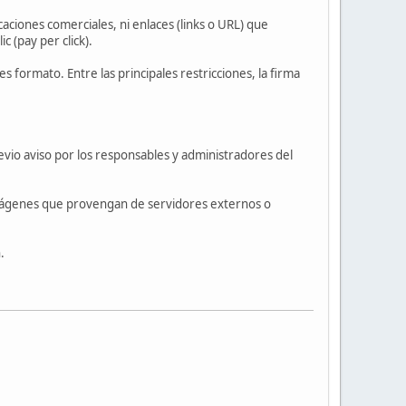
aciones comerciales, ni enlaces (links o URL) que
c (pay per click).
s formato. Entre las principales restricciones, la firma
evio aviso por los responsables y administradores del
a imágenes que provengan de servidores externos o
.