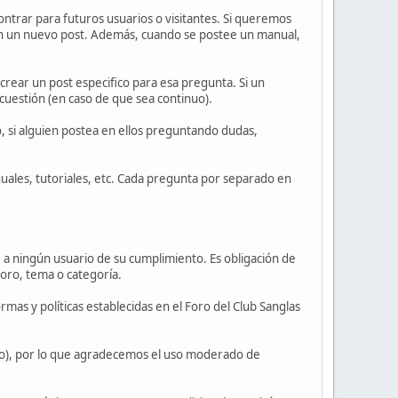
ontrar para futuros usuarios o visitantes. Si queremos
 en un nuevo post. Además, cuando se postee un manual,
crear un post especifico para esa pregunta. Si un
cuestión (en caso de que sea continuo).
 si alguien postea en ellos preguntando dudas,
les, tutoriales, etc. Cada pregunta por separado en
e a ningún usuario de su cumplimiento. Es obligación de
 foro, tema o categoría.
as y políticas establecidas en el Foro del Club Sanglas
lano), por lo que agradecemos el uso moderado de