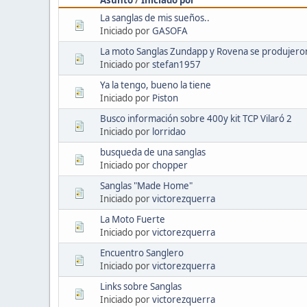
La sanglas de mis sueños..
Iniciado por
GASOFA
La moto Sanglas Zundapp y Rovena se produjeron
Iniciado por
stefan1957
Ya la tengo, bueno la tiene
Iniciado por
Piston
Busco información sobre 400y kit TCP Vilaró 2
Iniciado por
lorridao
busqueda de una sanglas
Iniciado por
chopper
Sanglas "Made Home"
Iniciado por
victorezquerra
La Moto Fuerte
Iniciado por
victorezquerra
Encuentro Sanglero
Iniciado por
victorezquerra
Links sobre Sanglas
Iniciado por
victorezquerra