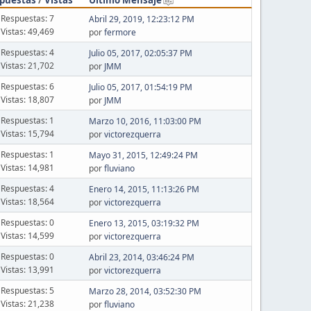
Respuestas: 7
Abril 29, 2019, 12:23:12 PM
Vistas: 49,469
por
fermore
Respuestas: 4
Julio 05, 2017, 02:05:37 PM
Vistas: 21,702
por
JMM
Respuestas: 6
Julio 05, 2017, 01:54:19 PM
Vistas: 18,807
por
JMM
Respuestas: 1
Marzo 10, 2016, 11:03:00 PM
Vistas: 15,794
por
victorezquerra
Respuestas: 1
Mayo 31, 2015, 12:49:24 PM
Vistas: 14,981
por
fluviano
Respuestas: 4
Enero 14, 2015, 11:13:26 PM
Vistas: 18,564
por
victorezquerra
Respuestas: 0
Enero 13, 2015, 03:19:32 PM
Vistas: 14,599
por
victorezquerra
Respuestas: 0
Abril 23, 2014, 03:46:24 PM
Vistas: 13,991
por
victorezquerra
Respuestas: 5
Marzo 28, 2014, 03:52:30 PM
Vistas: 21,238
por
fluviano