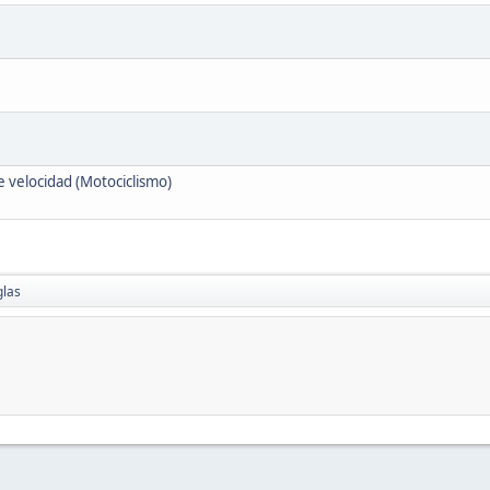
e velocidad (Motociclismo)
glas