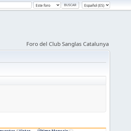
Foro del Club Sanglas Catalunya
puestas
/
Vistas
Último Mensaje