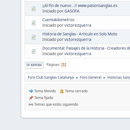
¡¡Al fin de nuevo ..!! www.pasionsanglas.es
Iniciado por
GASOFA
Cuentakilometros
Iniciado por
victorezquerra
Historia de Sanglas - Articulo en Solo Moto
Iniciado por
victorezquerra
Documental: Paisajes de la Historia - Creadores d
Iniciado por
victorezquerra
Páginas
1
IR ARRIBA
Foro Club Sanglas Catalunya
Foro General
Historias San
►
►
Tema Movido
Tema cerrado
Tema fijado
Temas que estás siguiendo