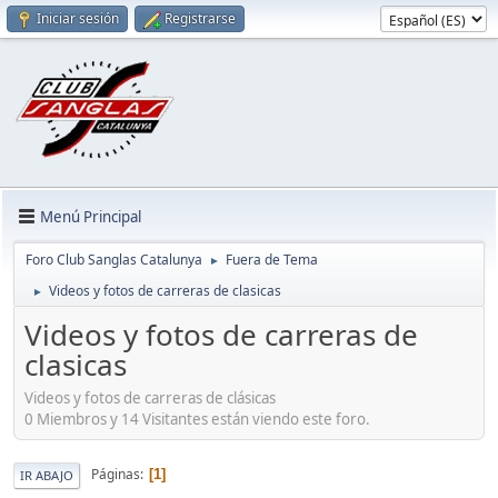
Iniciar sesión
Registrarse
Menú Principal
Foro Club Sanglas Catalunya
Fuera de Tema
►
Videos y fotos de carreras de clasicas
►
Videos y fotos de carreras de
clasicas
Videos y fotos de carreras de clásicas
0 Miembros y 14 Visitantes están viendo este foro.
Páginas
1
IR ABAJO