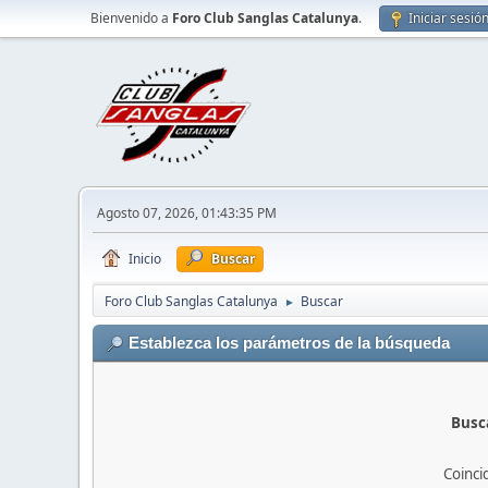
Bienvenido a
Foro Club Sanglas Catalunya
.
Iniciar sesió
Agosto 07, 2026, 01:43:35 PM
Inicio
Buscar
Foro Club Sanglas Catalunya
Buscar
►
Establezca los parámetros de la búsqueda
Busca
Coinci