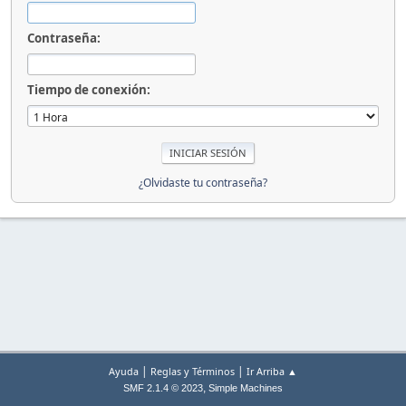
Contraseña:
Tiempo de conexión:
¿Olvidaste tu contraseña?
|
|
Ayuda
Reglas y Términos
Ir Arriba ▲
,
SMF 2.1.4 © 2023
Simple Machines