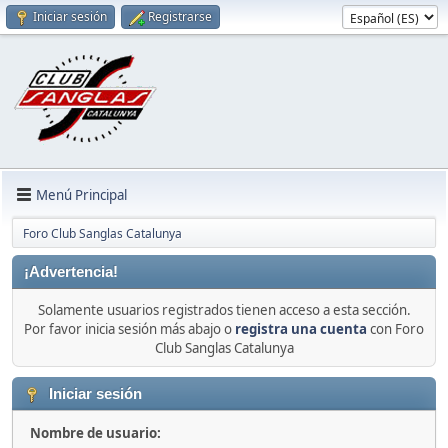
Iniciar sesión
Registrarse
Menú Principal
Foro Club Sanglas Catalunya
¡Advertencia!
Solamente usuarios registrados tienen acceso a esta sección.
Por favor inicia sesión más abajo o
registra una cuenta
con Foro
Club Sanglas Catalunya
Iniciar sesión
Nombre de usuario: