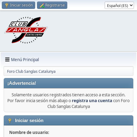
Iniciar sesión
Registrarse
Menú Principal
Foro Club Sanglas Catalunya
¡Advertencia!
Solamente usuarios registrados tienen acceso a esta sección.
Por favor inicia sesión más abajo o
registra una cuenta
con Foro
Club Sanglas Catalunya
Iniciar sesión
Nombre de usuario: