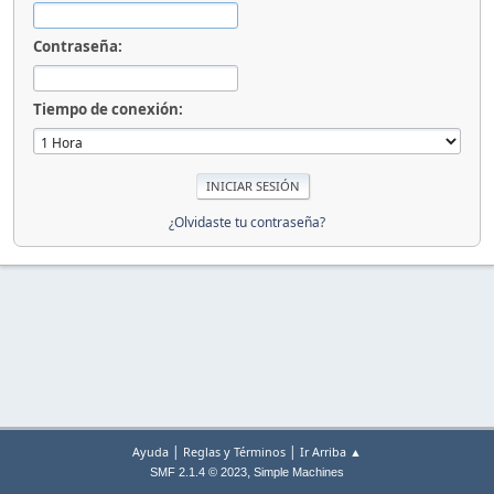
Contraseña:
Tiempo de conexión:
¿Olvidaste tu contraseña?
|
|
Ayuda
Reglas y Términos
Ir Arriba ▲
,
SMF 2.1.4 © 2023
Simple Machines