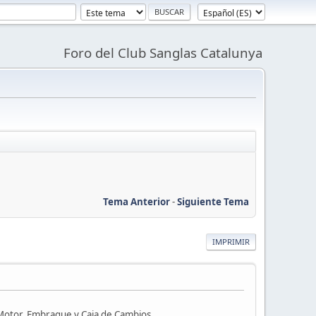
Foro del Club Sanglas Catalunya
Tema Anterior
-
Siguiente Tema
IMPRIMIR
 Motor, Embrague y Caja de Cambios.