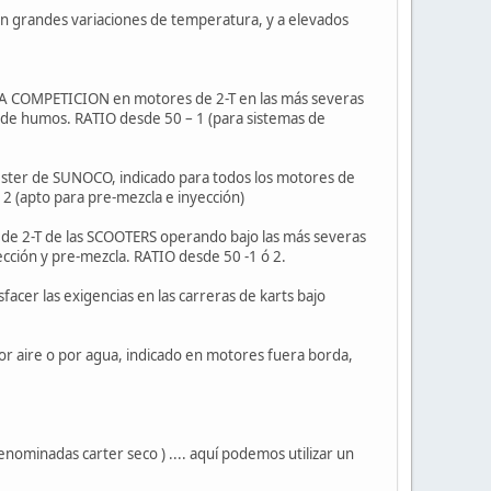
on grandes variaciones de temperatura, y a elevados
 ALTA COMPETICION en motores de 2-T en las más severas
 de humos. RATIO desde 50 – 1 (para sistemas de
s-éster de SUNOCO, indicado para todos los motores de
2 (apto para pre-mezcla e inyección)
s de 2-T de las SCOOTERS operando bajo las más severas
cción y pre-mezcla. RATIO desde 50 -1 ó 2.
facer las exigencias en las carreras de karts bajo
or aire o por agua, indicado en motores fuera borda,
nominadas carter seco ) .... aquí podemos utilizar un