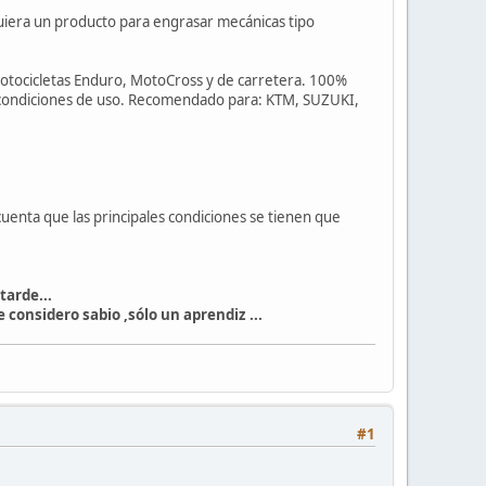
uiera un producto para engrasar mecánicas tipo
 motocicletas Enduro, MotoCross y de carretera. 100%
las condiciones de uso. Recomendado para: KTM, SUZUKI,
uenta que las principales condiciones se tienen que
tarde...
 considero sabio ,sólo un aprendiz ...
#1