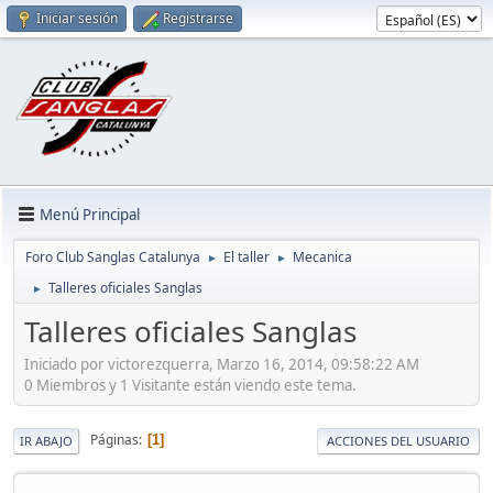
Iniciar sesión
Registrarse
Menú Principal
Foro Club Sanglas Catalunya
El taller
Mecanica
►
►
Talleres oficiales Sanglas
►
Talleres oficiales Sanglas
Iniciado por victorezquerra, Marzo 16, 2014, 09:58:22 AM
0 Miembros y 1 Visitante están viendo este tema.
Páginas
1
IR ABAJO
ACCIONES DEL USUARIO