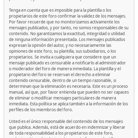
Tenga en cuenta que es imposible para la plantilla o los
propietarios de este foro confirmar la validez de los mensajes.
Por favor recuerde que no monitorizamos activamente los
mensajes publicados, y por tanto, no somos responsables de su
contenido. No garantizamos la exactitud, integridad o utilidad
de ninguna información presentada. Los mensajes publicados
expresan la opinión del autor, y no necesariamente las
opiniones de este foro, su plantilla, sus subsidiarios, o los
propietarios. Se invita a cualquiera que considere que un
mensaje publicado es censurable a notificarlo al administrador
o moderador del foro de manera inmediata. La plantilla y el
propietario del foro se reservan el derecho a eliminar
contenido censurable, dentro de un tiempo razonable, si
determinan que la eliminación es necesaria. Este es un proceso
manual, así que, por favor entienda que pueden no ser capaces
de eliminar o modificar mensajes particulares de manera
inmediata. Esta política se aplica también a la información de los
perfiles de los miembros del foro.
Usted es el único responsable del contenido de los mensajes
que publica. Además, está de acuerdo en indemnizar y liberar
de toda responsabilidad a los propietarios de este foro,