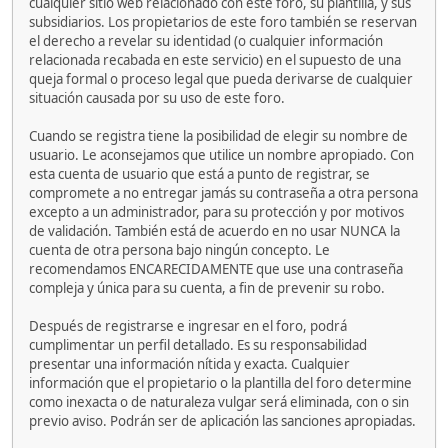
cualquier sitio web relacionado con este foro, su plantilla, y sus
subsidiarios. Los propietarios de este foro también se reservan
el derecho a revelar su identidad (o cualquier información
relacionada recabada en este servicio) en el supuesto de una
queja formal o proceso legal que pueda derivarse de cualquier
situación causada por su uso de este foro.
Cuando se registra tiene la posibilidad de elegir su nombre de
usuario. Le aconsejamos que utilice un nombre apropiado. Con
esta cuenta de usuario que está a punto de registrar, se
compromete a no entregar jamás su contraseña a otra persona
excepto a un administrador, para su protección y por motivos
de validación. También está de acuerdo en no usar NUNCA la
cuenta de otra persona bajo ningún concepto. Le
recomendamos ENCARECIDAMENTE que use una contraseña
compleja y única para su cuenta, a fin de prevenir su robo.
Después de registrarse e ingresar en el foro, podrá
cumplimentar un perfil detallado. Es su responsabilidad
presentar una información nítida y exacta. Cualquier
información que el propietario o la plantilla del foro determine
como inexacta o de naturaleza vulgar será eliminada, con o sin
previo aviso. Podrán ser de aplicación las sanciones apropiadas.