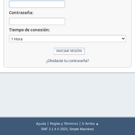
Contraseña:
Tiempo de conexión:
¿Olvidaste tu contraseña?
|
|
Ayuda
Reglas y Términos
Ir Arriba ▲
,
SMF 2.1.4 © 2023
Simple Machines