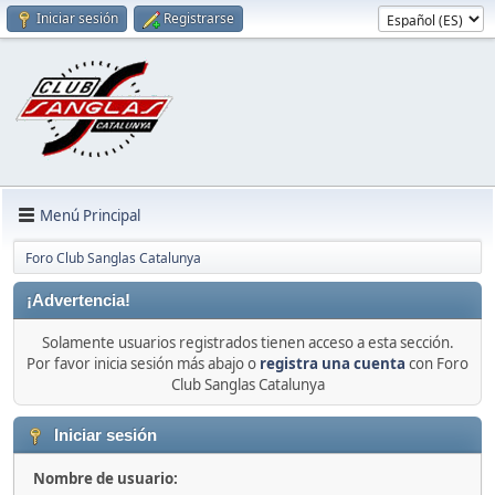
Iniciar sesión
Registrarse
Menú Principal
Foro Club Sanglas Catalunya
¡Advertencia!
Solamente usuarios registrados tienen acceso a esta sección.
Por favor inicia sesión más abajo o
registra una cuenta
con Foro
Club Sanglas Catalunya
Iniciar sesión
Nombre de usuario: