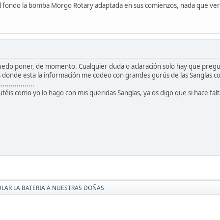
al fondo la bomba Morgo Rotary adaptada en sus comienzos, nada que ver 
puedo poner, de momento. Cualquier duda o aclaración solo hay que preg
os donde esta la información me codeo con grandes gurús de las Sanglas 
..............
utéis como yo lo hago con mis queridas Sanglas, ya os digo que si hace fal
LAR LA BATERIA A NUESTRAS DOÑAS