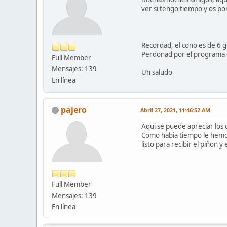
ver si tengo tiempo y os p
Recordad, el cono es de 6 
Perdonad por el programa qu
Full Member
Mensajes: 139
Un saludo
En línea
pajero
Abril 27, 2021, 11:46:52 AM
Aqui se puede apreciar los
Como habia tiempo le hemos 
listo para recibir el piñon y 
Full Member
Mensajes: 139
En línea