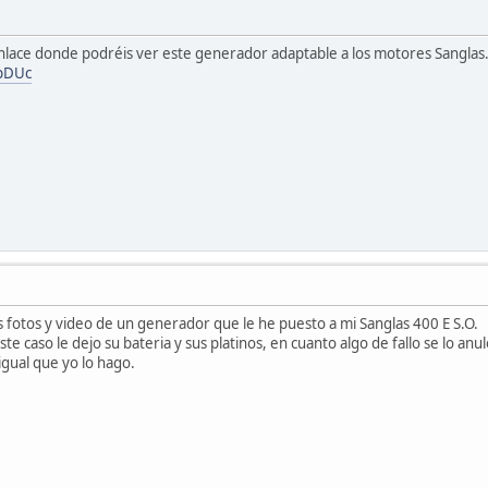
nlace donde podréis ver este generador adaptable a los motores Sanglas
PpDUc
 fotos y video de un generador que le he puesto a mi Sanglas 400 E S.O.
e caso le dejo su bateria y sus platinos, en cuanto algo de fallo se lo anul
igual que yo lo hago.