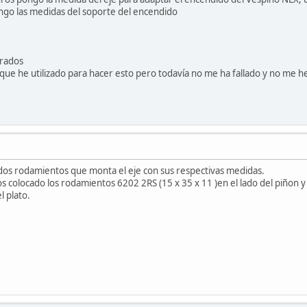
ongo las medidas del soporte del encendido
grados
e he utilizado para hacer esto pero todavía no me ha fallado y no me he
 dos rodamientos que monta el eje con sus respectivas medidas.
colocado los rodamientos 6202 2RS (15 x 35 x 11 )en el lado del piñon y 
el plato.