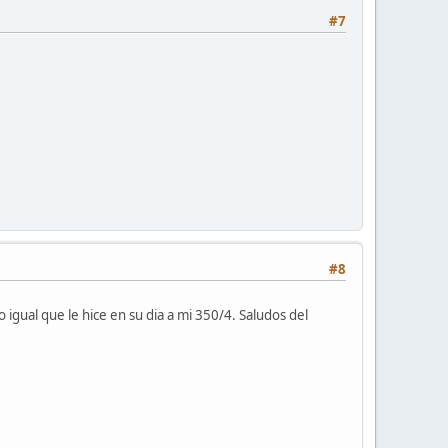
#7
.
#8
o igual que le hice en su dia a mi 350/4. Saludos del