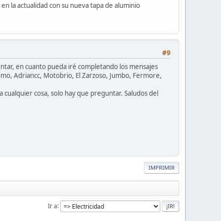
en la actualidad con su nueva tapa de aluminio
#9
untar, en cuanto pueda iré completando los mensajes
como, Adriancc, Motobrio, El Zarzoso, Jumbo, Fermore,
ta cualquier cosa, solo hay que preguntar. Saludos del
IMPRIMIR
Ir a