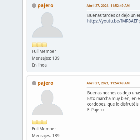
pajero
Abril 27, 2021, 11:52:49 AM
Buenas tardes os dejo un e
https://youtu.be/fMR8AE
Full Member
Mensajes: 139
En línea
pajero
Abril 27, 2021, 11:54:49 AM
Buenas noches os dejo unas
Esto marcha muy bien, en est
cordobes, que lo disfrutéis 
El Pajero
Full Member
Mensajes: 139