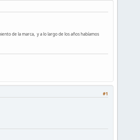
iento de la marca, y a lo largo de los años habíamos
#1