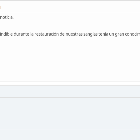
M
oticia.
ndible durante la restauración de nuestras sanglas tenía un gran conocim