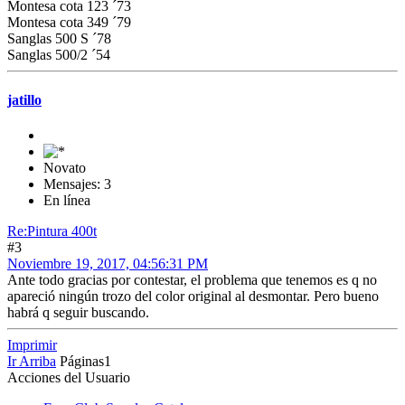
Montesa cota 123 ´73
Montesa cota 349 ´79
Sanglas 500 S ´78
Sanglas 500/2 ´54
jatillo
Novato
Mensajes: 3
En línea
Re:Pintura 400t
#3
Noviembre 19, 2017, 04:56:31 PM
Ante todo gracias por contestar, el problema que tenemos es q no
apareció ningún trozo del color original al desmontar. Pero bueno
habrá q seguir buscando.
Imprimir
Ir Arriba
Páginas
1
Acciones del Usuario