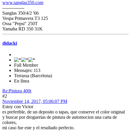
www.sanglas350.com
---------------
Sanglas 350/4/2 '66
Vespa Primavera T3 125
Ossa "Pepsi" 250T
Yamaha RD 350 31K
didacki
Full Member
Mensajes: 113
Terrassa (Barcelona)
En línea
Re:Pintura 400t
#2
Noviembre 14, 2017, 05:06:07 PM
Estoy con Victor
es preferible, de un deposito o tapas, que conserve el color original
y buscar por droguerias de pintura de automocion una carta de
colores,
mi caso fue este y el resultado perfecto.