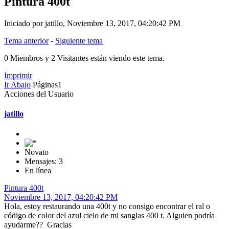
Pintura 400t
Iniciado por jatillo, Noviembre 13, 2017, 04:20:42 PM
Tema anterior
-
Siguiente tema
0 Miembros y 2 Visitantes están viendo este tema.
Imprimir
Ir Abajo
Páginas
1
Acciones del Usuario
jatillo
Novato
Mensajes: 3
En línea
Pintura 400t
Noviembre 13, 2017, 04:20:42 PM
Hola, estoy restaurando una 400t y no consigo encontrar el ral o
código de color del azul cielo de mi sanglas 400 t. Alguien podría
ayudarme?? Gracias