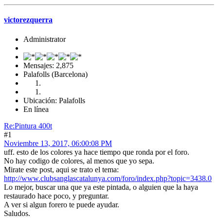
victorezquerra
Administrator
Mensajes: 2,875
Palafolls (Barcelona)
Ubicación: Palafolls
En línea
Re:Pintura 400t
#1
Noviembre 13, 2017, 06:00:08 PM
uff. esto de los colores ya hace tiempo que ronda por el foro.
No hay codigo de colores, al menos que yo sepa.
Mirate este post, aqui se trato el tema:
http://www.clubsanglascatalunya.com/foro/index.php?topic=3438.0
Lo mejor, buscar una que ya este pintada, o alguien que la haya
restaurado hace poco, y preguntar.
A ver si algun forero te puede ayudar.
Saludos.