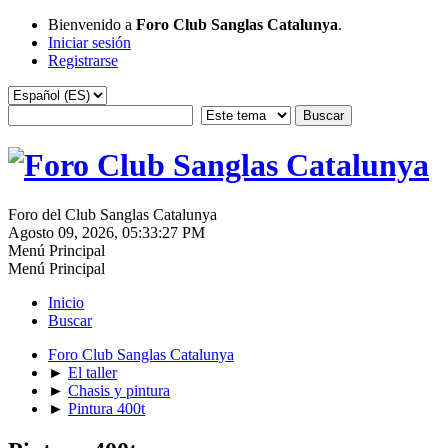
Bienvenido a
Foro Club Sanglas Catalunya
.
Iniciar sesión
Registrarse
Foro del Club Sanglas Catalunya
Agosto 09, 2026, 05:33:27 PM
Menú Principal
Menú Principal
Inicio
Buscar
Foro Club Sanglas Catalunya
►
El taller
►
Chasis y pintura
►
Pintura 400t