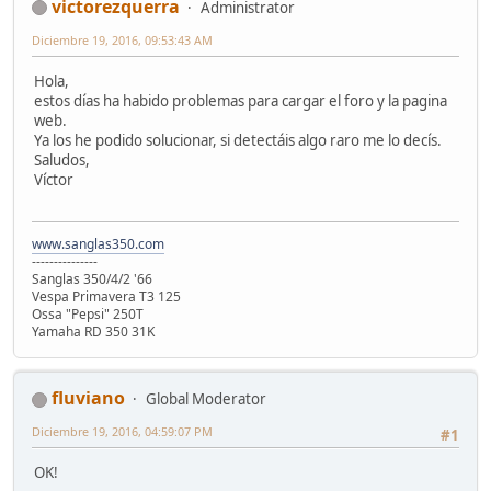
victorezquerra
Administrator
Diciembre 19, 2016, 09:53:43 AM
Hola,
estos días ha habido problemas para cargar el foro y la pagina
web.
Ya los he podido solucionar, si detectáis algo raro me lo decís.
Saludos,
Víctor
www.sanglas350.com
---------------
Sanglas 350/4/2 '66
Vespa Primavera T3 125
Ossa "Pepsi" 250T
Yamaha RD 350 31K
fluviano
Global Moderator
Diciembre 19, 2016, 04:59:07 PM
#1
OK!