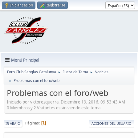
Iniciar sesión
Registrarse
Menú Principal
Foro Club Sanglas Catalunya
Fuera de Tema
Noticias
►
►
Problemas con el foro/web
►
Problemas con el foro/web
Iniciado por victorezquerra, Diciembre 19, 2016, 09:53:43 AM
0 Miembros y 2 Visitantes están viendo este tema.
Páginas
1
IR ABAJO
ACCIONES DEL USUARIO