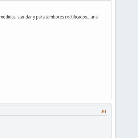
 medidas, standar y para tambores rectificados...una
#1