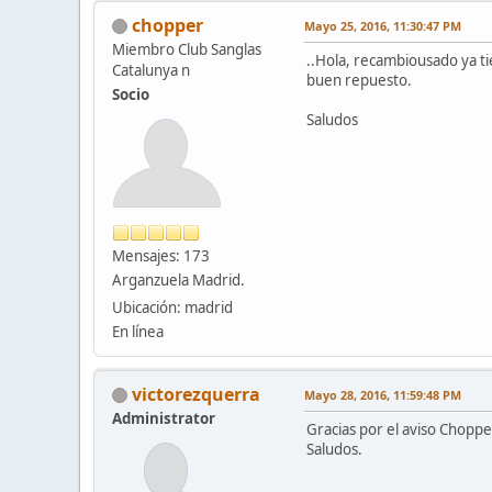
chopper
Mayo 25, 2016, 11:30:47 PM
Miembro Club Sanglas
..Hola, recambiousado ya ti
Catalunya n
buen repuesto.
Socio
Saludos
Mensajes: 173
Arganzuela Madrid.
Ubicación: madrid
En línea
victorezquerra
Mayo 28, 2016, 11:59:48 PM
Administrator
Gracias por el aviso Choppe
Saludos.