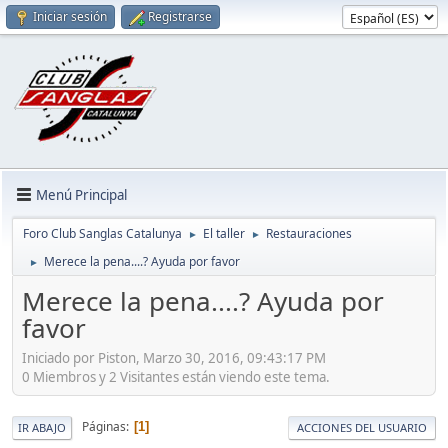
Iniciar sesión
Registrarse
Menú Principal
Foro Club Sanglas Catalunya
El taller
Restauraciones
►
►
Merece la pena....? Ayuda por favor
►
Merece la pena....? Ayuda por
favor
Iniciado por Piston, Marzo 30, 2016, 09:43:17 PM
0 Miembros y 2 Visitantes están viendo este tema.
Páginas
1
IR ABAJO
ACCIONES DEL USUARIO