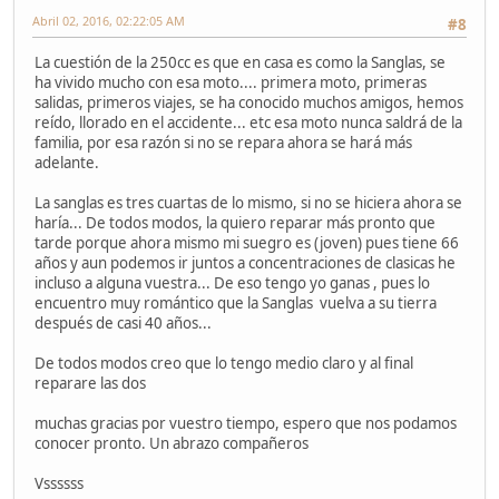
Abril 02, 2016, 02:22:05 AM
#8
La cuestión de la 250cc es que en casa es como la Sanglas, se
ha vivido mucho con esa moto.... primera moto, primeras
salidas, primeros viajes, se ha conocido muchos amigos, hemos
reído, llorado en el accidente... etc esa moto nunca saldrá de la
familia, por esa razón si no se repara ahora se hará más
adelante.
La sanglas es tres cuartas de lo mismo, si no se hiciera ahora se
haría... De todos modos, la quiero reparar más pronto que
tarde porque ahora mismo mi suegro es (joven) pues tiene 66
años y aun podemos ir juntos a concentraciones de clasicas he
incluso a alguna vuestra... De eso tengo yo ganas , pues lo
encuentro muy romántico que la Sanglas vuelva a su tierra
después de casi 40 años...
De todos modos creo que lo tengo medio claro y al final
reparare las dos
muchas gracias por vuestro tiempo, espero que nos podamos
conocer pronto. Un abrazo compañeros
Vssssss