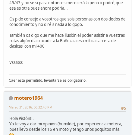
45/47 y no se si para entonces merecerá la pena o podré,que
esa es otra pues ahora podría...
Os pido consejo a vosotros que sois personas con dos dedos de
conocimiento y no diréis nada a lo gogo.
También os digo que me hace ilusión el poder asistir a vuestras
rutas algún día o acudir a la Bañeza a esa mítica carrera de
clasicas con mi 400
Vssssss
Caer esta permitido, levantarse es obligatorio.
motero1964
Marzo 31, 2016, 06:32:43 PM
#5
Hola Pistón!!.
Yo te voy a dar mi opinión (humilde), por experiencia motera,
pues llevo desde los 16 en moto y tengo unos poquitos más.
.