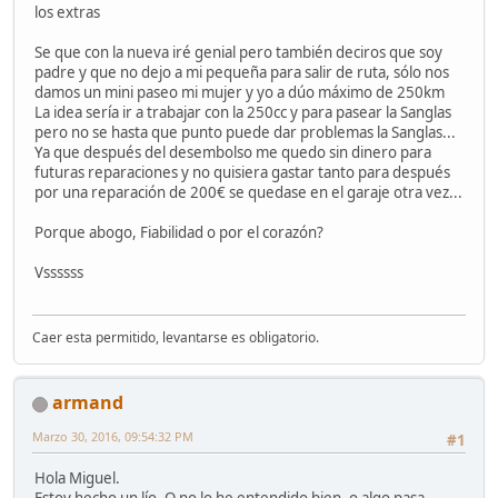
los extras
Se que con la nueva iré genial pero también deciros que soy
padre y que no dejo a mi pequeña para salir de ruta, sólo nos
damos un mini paseo mi mujer y yo a dúo máximo de 250km
La idea sería ir a trabajar con la 250cc y para pasear la Sanglas
pero no se hasta que punto puede dar problemas la Sanglas...
Ya que después del desembolso me quedo sin dinero para
futuras reparaciones y no quisiera gastar tanto para después
por una reparación de 200€ se quedase en el garaje otra vez...
Porque abogo, Fiabilidad o por el corazón?
Vssssss
Caer esta permitido, levantarse es obligatorio.
armand
Marzo 30, 2016, 09:54:32 PM
#1
Hola Miguel.