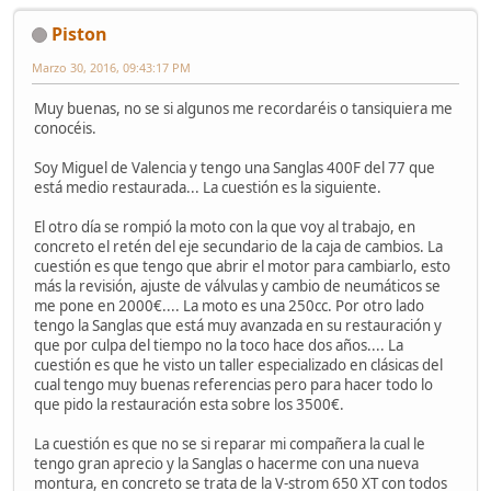
Piston
Marzo 30, 2016, 09:43:17 PM
Muy buenas, no se si algunos me recordaréis o tansiquiera me
conocéis.
Soy Miguel de Valencia y tengo una Sanglas 400F del 77 que
está medio restaurada... La cuestión es la siguiente.
El otro día se rompió la moto con la que voy al trabajo, en
concreto el retén del eje secundario de la caja de cambios. La
cuestión es que tengo que abrir el motor para cambiarlo, esto
más la revisión, ajuste de válvulas y cambio de neumáticos se
me pone en 2000€.... La moto es una 250cc. Por otro lado
tengo la Sanglas que está muy avanzada en su restauración y
que por culpa del tiempo no la toco hace dos años.... La
cuestión es que he visto un taller especializado en clásicas del
cual tengo muy buenas referencias pero para hacer todo lo
que pido la restauración esta sobre los 3500€.
La cuestión es que no se si reparar mi compañera la cual le
tengo gran aprecio y la Sanglas o hacerme con una nueva
montura, en concreto se trata de la V-strom 650 XT con todos