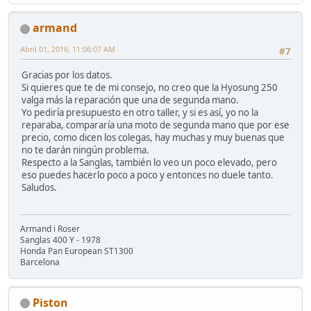
armand
Abril 01, 2016, 11:06:07 AM
#7
Gracias por los datos.
Si quieres que te de mi consejo, no creo que la Hyosung 250
valga más la reparación que una de segunda mano.
Yo pediría presupuesto en otro taller, y si es así, yo no la
reparaba, compararía una moto de segunda mano que por ese
precio, como dicen los colegas, hay muchas y muy buenas que
no te darán ningún problema.
Respecto a la Sanglas, también lo veo un poco elevado, pero
eso puedes hacerlo poco a poco y entonces no duele tanto.
Saludos.
Armand i Roser
Sanglas 400 Y - 1978
Honda Pan European ST1300
Barcelona
Piston