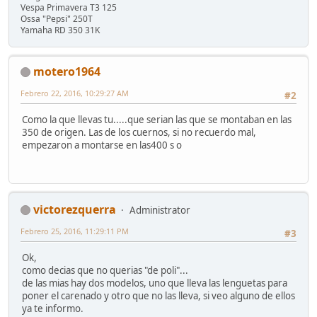
Vespa Primavera T3 125
Ossa "Pepsi" 250T
Yamaha RD 350 31K
motero1964
Febrero 22, 2016, 10:29:27 AM
#2
Como la que llevas tu.....que serian las que se montaban en las
350 de origen. Las de los cuernos, si no recuerdo mal,
empezaron a montarse en las400 s o
victorezquerra
Administrator
Febrero 25, 2016, 11:29:11 PM
#3
Ok,
como decias que no querias "de poli"...
de las mias hay dos modelos, uno que lleva las lenguetas para
poner el carenado y otro que no las lleva, si veo alguno de ellos
ya te informo.