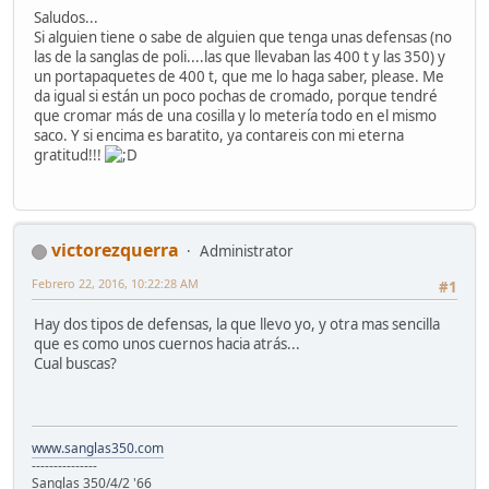
Saludos...
Si alguien tiene o sabe de alguien que tenga unas defensas (no
las de la sanglas de poli....las que llevaban las 400 t y las 350) y
un portapaquetes de 400 t, que me lo haga saber, please. Me
da igual si están un poco pochas de cromado, porque tendré
que cromar más de una cosilla y lo metería todo en el mismo
saco. Y si encima es baratito, ya contareis con mi eterna
gratitud!!!
victorezquerra
Administrator
Febrero 22, 2016, 10:22:28 AM
#1
Hay dos tipos de defensas, la que llevo yo, y otra mas sencilla
que es como unos cuernos hacia atrás...
Cual buscas?
www.sanglas350.com
---------------
Sanglas 350/4/2 '66