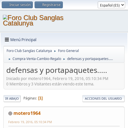
Iniciar sesión
Registrarse
Menú Principal
Foro Club Sanglas Catalunya
Foro General
►
Compra-Venta-Cambio-Regalo
defensas y portapaquetes.....
►
►
defensas y portapaquetes.....
Iniciado por motero1964, Febrero 19, 2016, 05:10:34 PM
0 Miembros y 3 Visitantes están viendo este tema.
Páginas
1
IR ABAJO
ACCIONES DEL USUARIO
motero1964
Febrero 19, 2016, 05:10:34 PM