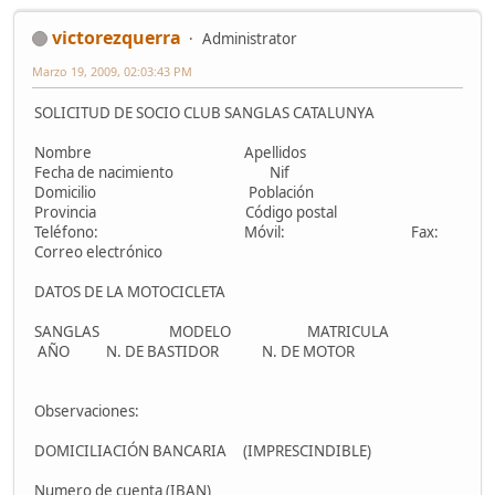
victorezquerra
Administrator
Marzo 19, 2009, 02:03:43 PM
SOLICITUD DE SOCIO CLUB SANGLAS CATALUNYA
Nombre Apellidos
Fecha de nacimiento Nif
Domicilio Población
Provincia Código postal
Teléfono: Móvil: Fax:
Correo electrónico
DATOS DE LA MOTOCICLETA
SANGLAS MODELO MATRICULA
AÑO N. DE BASTIDOR N. DE MOTOR
Observaciones:
DOMICILIACIÓN BANCARIA (IMPRESCINDIBLE)
Numero de cuenta (IBAN)