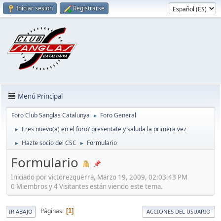
Iniciar sesión
Registrarse
Menú Principal
Foro Club Sanglas Catalunya
Foro General
►
Eres nuevo(a) en el foro? presentate y saluda la primera vez
►
Hazte socio del CSC
Formulario
►
►
Formulario
Iniciado por victorezquerra, Marzo 19, 2009, 02:03:43 PM
0 Miembros y 4 Visitantes están viendo este tema.
Páginas
1
IR ABAJO
ACCIONES DEL USUARIO