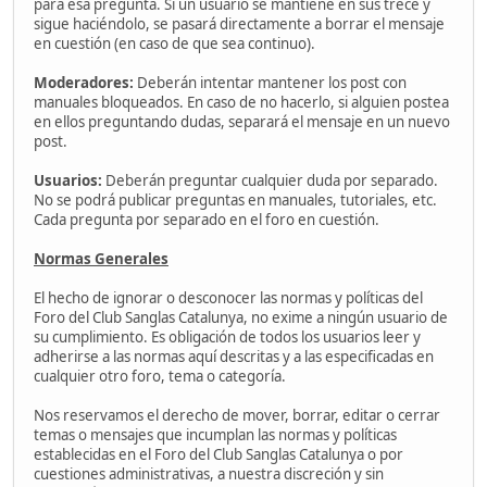
para esa pregunta. Si un usuario se mantiene en sus trece y
sigue haciéndolo, se pasará directamente a borrar el mensaje
en cuestión (en caso de que sea continuo).
Moderadores:
Deberán intentar mantener los post con
manuales bloqueados. En caso de no hacerlo, si alguien postea
en ellos preguntando dudas, separará el mensaje en un nuevo
post.
Usuarios:
Deberán preguntar cualquier duda por separado.
No se podrá publicar preguntas en manuales, tutoriales, etc.
Cada pregunta por separado en el foro en cuestión.
Normas Generales
El hecho de ignorar o desconocer las normas y políticas del
Foro del Club Sanglas Catalunya, no exime a ningún usuario de
su cumplimiento. Es obligación de todos los usuarios leer y
adherirse a las normas aquí descritas y a las especificadas en
cualquier otro foro, tema o categoría.
Nos reservamos el derecho de mover, borrar, editar o cerrar
temas o mensajes que incumplan las normas y políticas
establecidas en el Foro del Club Sanglas Catalunya o por
cuestiones administrativas, a nuestra discreción y sin