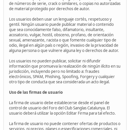
de números de serie, crack o similares, o copias no autorizadas
de material protegido por derechos de autor.
Los usuarios deben usar un lenguaje cortés, respetuoso y
gentil. Ningún usuario puede publicar material o contenido
que sea conocidamente falso, difamatorio, insultante,
acosatorio, vulgar, hostil, obsceno, profano, de orientación
sexual, amenazante, racista o que fomente cualquier tipo de
odio, ilegal en algún país o región, invasivo de la privacidad de
alguna persona o que vulnere alguna ley o derechos de autor.
Los usuarios no pueden publicar, solicitar ni difundir
información que promueva la realización de ningún ilícito en su
jurisdicción, incluyendo pero no limitado a: fraudes
electrónicos, SPAM, Phishing, Spoofing, Forgery y cualquier
otro tipo de conducta que sea considerada un acto ilegal.
Uso de las firmas de usuario
La firma de usuario debe establecerse desde el panel de
control de usuario del Foro del Club Sanglas Catalunya. El
usuario deberá utilizar la opción Editar Firma para tal efecto.
La firma de usuario no puede contener ofertas de productos o
servicios, ni precios, planes o especificaciones comerciales, ni