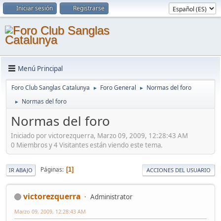
Iniciar sesión
Registrarse
Menú Principal
Foro Club Sanglas Catalunya
Foro General
Normas del foro
►
►
Normas del foro
►
Normas del foro
Iniciado por victorezquerra, Marzo 09, 2009, 12:28:43 AM
0 Miembros y 4 Visitantes están viendo este tema.
Páginas
1
IR ABAJO
ACCIONES DEL USUARIO
victorezquerra
Administrator
Marzo 09, 2009, 12:28:43 AM