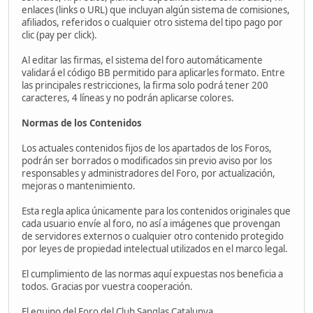
enlaces (links o URL) que incluyan algún sistema de comisiones,
afiliados, referidos o cualquier otro sistema del tipo pago por
clic (pay per click).
Al editar las firmas, el sistema del foro automáticamente
validará el código BB permitido para aplicarles formato. Entre
las principales restricciones, la firma solo podrá tener 200
caracteres, 4 líneas y no podrán aplicarse colores.
Normas de los Contenidos
Los actuales contenidos fijos de los apartados de los Foros,
podrán ser borrados o modificados sin previo aviso por los
responsables y administradores del Foro, por actualización,
mejoras o mantenimiento.
Esta regla aplica únicamente para los contenidos originales que
cada usuario envíe al foro, no así a imágenes que provengan
de servidores externos o cualquier otro contenido protegido
por leyes de propiedad intelectual utilizados en el marco legal.
El cumplimiento de las normas aquí expuestas nos beneficia a
todos. Gracias por vuestra cooperación.
El equipo del Foro del Club Sanglas Catalunya