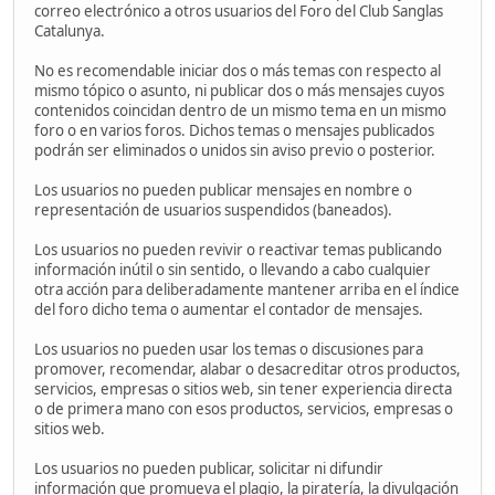
correo electrónico a otros usuarios del Foro del Club Sanglas
Catalunya.
No es recomendable iniciar dos o más temas con respecto al
mismo tópico o asunto, ni publicar dos o más mensajes cuyos
contenidos coincidan dentro de un mismo tema en un mismo
foro o en varios foros. Dichos temas o mensajes publicados
podrán ser eliminados o unidos sin aviso previo o posterior.
Los usuarios no pueden publicar mensajes en nombre o
representación de usuarios suspendidos (baneados).
Los usuarios no pueden revivir o reactivar temas publicando
información inútil o sin sentido, o llevando a cabo cualquier
otra acción para deliberadamente mantener arriba en el índice
del foro dicho tema o aumentar el contador de mensajes.
Los usuarios no pueden usar los temas o discusiones para
promover, recomendar, alabar o desacreditar otros productos,
servicios, empresas o sitios web, sin tener experiencia directa
o de primera mano con esos productos, servicios, empresas o
sitios web.
Los usuarios no pueden publicar, solicitar ni difundir
información que promueva el plagio, la piratería, la divulgación