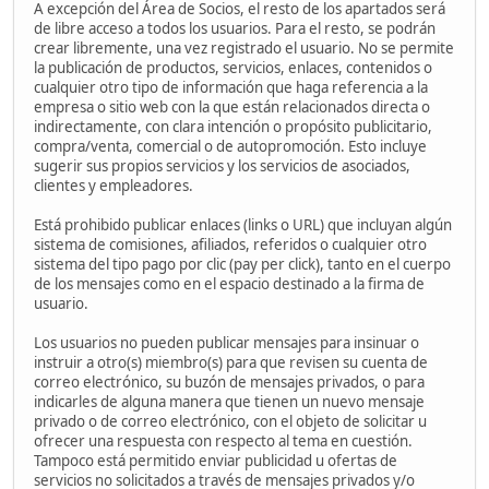
A excepción del Área de Socios, el resto de los apartados será
de libre acceso a todos los usuarios. Para el resto, se podrán
crear libremente, una vez registrado el usuario. No se permite
la publicación de productos, servicios, enlaces, contenidos o
cualquier otro tipo de información que haga referencia a la
empresa o sitio web con la que están relacionados directa o
indirectamente, con clara intención o propósito publicitario,
compra/venta, comercial o de autopromoción. Esto incluye
sugerir sus propios servicios y los servicios de asociados,
clientes y empleadores.
Está prohibido publicar enlaces (links o URL) que incluyan algún
sistema de comisiones, afiliados, referidos o cualquier otro
sistema del tipo pago por clic (pay per click), tanto en el cuerpo
de los mensajes como en el espacio destinado a la firma de
usuario.
Los usuarios no pueden publicar mensajes para insinuar o
instruir a otro(s) miembro(s) para que revisen su cuenta de
correo electrónico, su buzón de mensajes privados, o para
indicarles de alguna manera que tienen un nuevo mensaje
privado o de correo electrónico, con el objeto de solicitar u
ofrecer una respuesta con respecto al tema en cuestión.
Tampoco está permitido enviar publicidad u ofertas de
servicios no solicitados a través de mensajes privados y/o