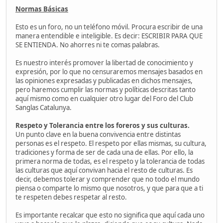
Normas Básicas
Esto es un foro, no un teléfono móvil. Procura escribir de una
manera entendible e inteligible. Es decir: ESCRIBIR PARA QUE
SE ENTIENDA. No ahorres ni te comas palabras.
Es nuestro interés promover la libertad de conocimiento y
expresión, por lo que no censuraremos mensajes basados en
las opiniones expresadas y publicadas en dichos mensajes,
pero haremos cumplir las normas y políticas descritas tanto
aquí mismo como en cualquier otro lugar del Foro del Club
Sanglas Catalunya.
Respeto y Tolerancia entre los foreros y sus culturas.
Un punto clave en la buena convivencia entre distintas
personas es el respeto. El respeto por ellas mismas, su cultura,
tradiciones y forma de ser de cada una de ellas. Por ello, la
primera norma de todas, es el respeto y la tolerancia de todas
las culturas que aquí convivan hacia el resto de culturas. Es
decir, debemos tolerar y comprender que no todo el mundo
piensa o comparte lo mismo que nosotros, y que para que a ti
te respeten debes respetar al resto.
Es importante recalcar que esto no significa que aquí cada uno