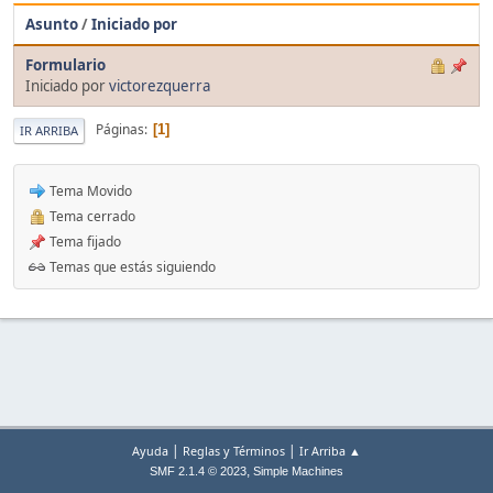
Asunto
/
Iniciado por
Formulario
Iniciado por
victorezquerra
Páginas
1
IR ARRIBA
Tema Movido
Tema cerrado
Tema fijado
Temas que estás siguiendo
|
|
Ayuda
Reglas y Términos
Ir Arriba ▲
,
SMF 2.1.4 © 2023
Simple Machines