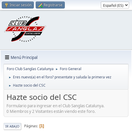
Iniciar sesión
Registrarse
Menú Principal
Foro Club Sanglas Catalunya
Foro General
►
Eres nuevo(a) en el foro? presentate y saluda la primera vez
►
Hazte socio del CSC
►
Hazte socio del CSC
Formulario para ingresar en el Club Sanglas Catalunya.
0 Miembros y 2 Visitantes están viendo este foro.
Páginas
1
IR ABAJO