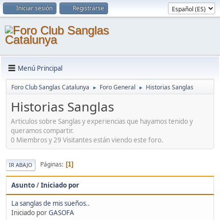
Iniciar sesión
Registrarse
Menú Principal
Foro Club Sanglas Catalunya
Foro General
Historias Sanglas
►
►
Historias Sanglas
Articulos sobre Sanglas y experiencias que hayamos tenido y
queramos compartir.
0 Miembros y 29 Visitantes están viendo este foro.
Páginas
1
IR ABAJO
Asunto
/
Iniciado por
La sanglas de mis sueños..
Iniciado por
GASOFA