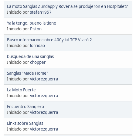
La moto Sanglas Zundapp y Rovena se produjeron en Hospitalet?
Iniciado por
stefan1957
Ya la tengo, bueno la tiene
Iniciado por
Piston
Busco información sobre 400y kit TCP Vilaró 2
Iniciado por
lorridao
busqueda de una sanglas
Iniciado por
chopper
Sanglas "Made Home"
Iniciado por
victorezquerra
La Moto Fuerte
Iniciado por
victorezquerra
Encuentro Sanglero
Iniciado por
victorezquerra
Links sobre Sanglas
Iniciado por
victorezquerra