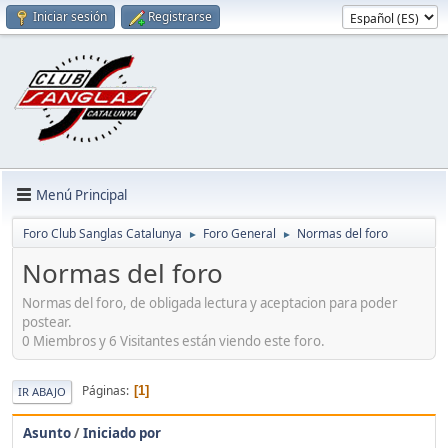
Iniciar sesión
Registrarse
Menú Principal
Foro Club Sanglas Catalunya
Foro General
Normas del foro
►
►
Normas del foro
Normas del foro, de obligada lectura y aceptacion para poder
postear.
0 Miembros y 6 Visitantes están viendo este foro.
Páginas
1
IR ABAJO
Asunto
/
Iniciado por