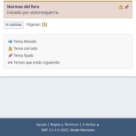
Normas del foro
Iniciado por
victorezquerra
Páginas
1
IR ARRIBA
Tema Movido
Tema cerrado
Tema fijado
Temas que estás siguiendo
|
|
Ayuda
Reglas y Términos
Ir Arriba ▲
,
SMF 2.1.4 © 2023
Simple Machines