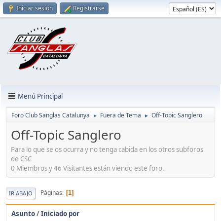
Iniciar sesión
Registrarse
Menú Principal
Foro Club Sanglas Catalunya
Fuera de Tema
Off-Topic Sanglero
►
►
Off-Topic Sanglero
Para lo que se os ocurra y no tenga cabida en los otros subforos
de CSC
0 Miembros y 46 Visitantes están viendo este foro.
Páginas
1
IR ABAJO
Asunto
/
Iniciado por