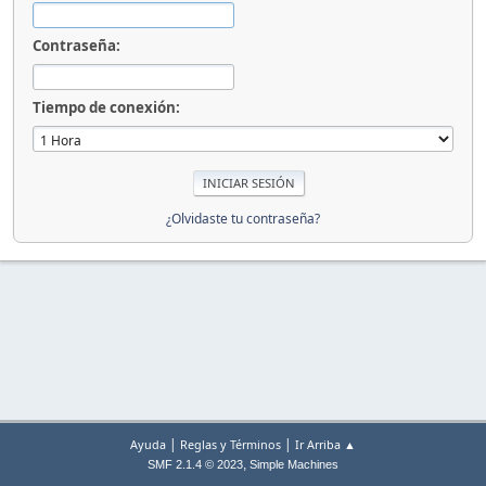
Contraseña:
Tiempo de conexión:
¿Olvidaste tu contraseña?
|
|
Ayuda
Reglas y Términos
Ir Arriba ▲
,
SMF 2.1.4 © 2023
Simple Machines