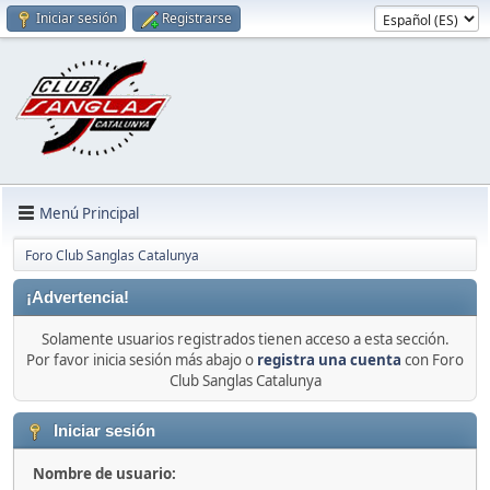
Iniciar sesión
Registrarse
Menú Principal
Foro Club Sanglas Catalunya
¡Advertencia!
Solamente usuarios registrados tienen acceso a esta sección.
Por favor inicia sesión más abajo o
registra una cuenta
con Foro
Club Sanglas Catalunya
Iniciar sesión
Nombre de usuario: