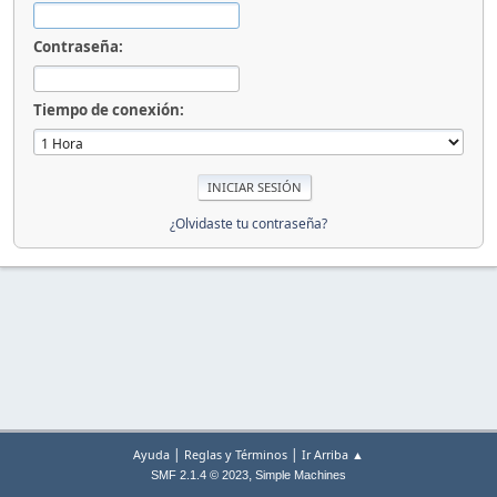
Contraseña:
Tiempo de conexión:
¿Olvidaste tu contraseña?
|
|
Ayuda
Reglas y Términos
Ir Arriba ▲
,
SMF 2.1.4 © 2023
Simple Machines