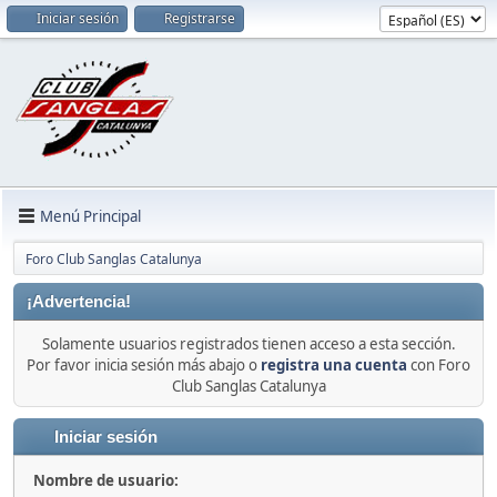
Iniciar sesión
Registrarse
Menú Principal
Foro Club Sanglas Catalunya
¡Advertencia!
Solamente usuarios registrados tienen acceso a esta sección.
Por favor inicia sesión más abajo o
registra una cuenta
con Foro
Club Sanglas Catalunya
Iniciar sesión
Nombre de usuario: