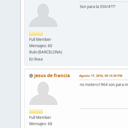
Son para la 350/4???
Full Member
Mensajes: 60
Rubi (BARCELONA)
En línea
jesus de francia
Agosto 17, 2016, 05:13:34 PM
no motero1964 son para m
Full Member
Mensajes: 68