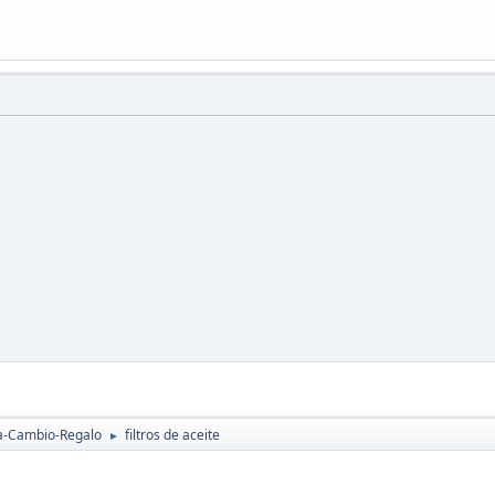
a-Cambio-Regalo
filtros de aceite
►