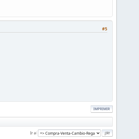
#5
IMPRIMIR
Ir a