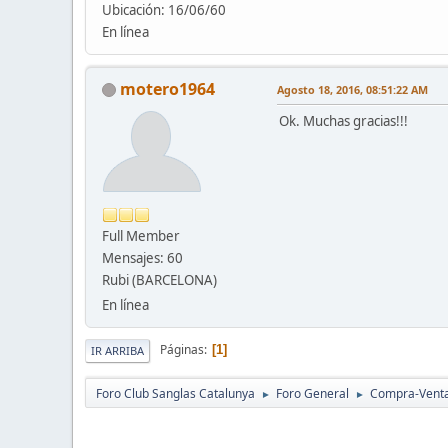
Ubicación: 16/06/60
En línea
motero1964
Agosto 18, 2016, 08:51:22 AM
Ok. Muchas gracias!!!
Full Member
Mensajes: 60
Rubi (BARCELONA)
En línea
Páginas
1
IR ARRIBA
Foro Club Sanglas Catalunya
Foro General
Compra-Vent
►
►