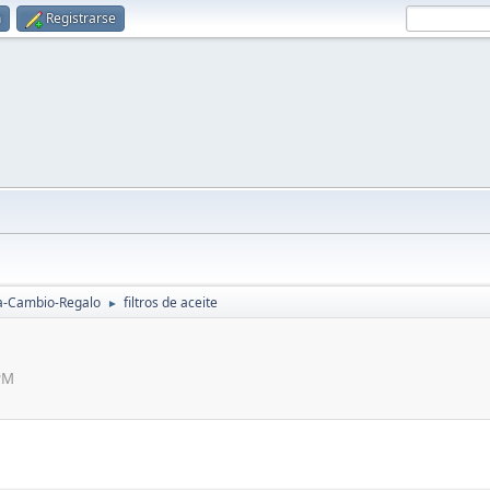
n
Registrarse
a-Cambio-Regalo
filtros de aceite
►
 PM