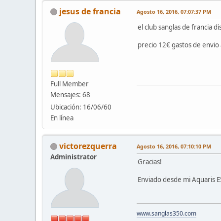
jesus de francia
Agosto 16, 2016, 07:07:37 PM
el club sanglas de francia d
precio 12€ gastos de envio 
Full Member
Mensajes: 68
Ubicación: 16/06/60
En línea
victorezquerra
Agosto 16, 2016, 07:10:10 PM
Administrator
Gracias!
Enviado desde mi Aquaris E
www.sanglas350.com