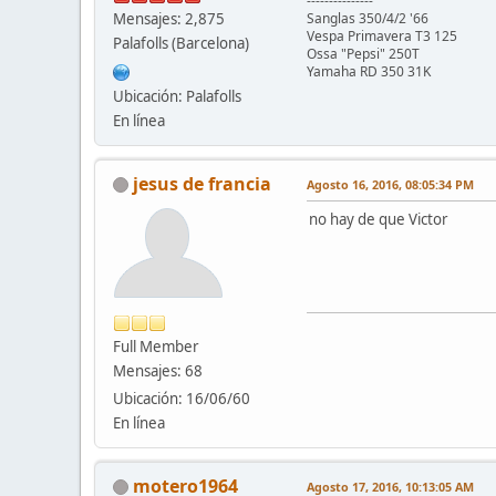
---------------
Mensajes: 2,875
Sanglas 350/4/2 '66
Vespa Primavera T3 125
Palafolls (Barcelona)
Ossa "Pepsi" 250T
Yamaha RD 350 31K
Ubicación: Palafolls
En línea
jesus de francia
Agosto 16, 2016, 08:05:34 PM
no hay de que Victor
Full Member
Mensajes: 68
Ubicación: 16/06/60
En línea
motero1964
Agosto 17, 2016, 10:13:05 AM