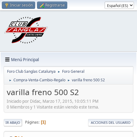
Iniciar sesión
Registrarse
Menú Principal
Foro Club Sanglas Catalunya
Foro General
►
Compra-Venta-Cambio-Regalo
varilla freno 500 S2
►
►
varilla freno 500 S2
Iniciado por Didac, Marzo 17, 2015, 10:05:11 PM
0 Miembros y 1 Visitante están viendo este tema.
Páginas
1
IR ABAJO
ACCIONES DEL USUARIO