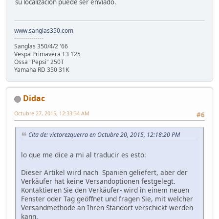
su localización puede ser enviado.
www.sanglas350.com
---------------
Sanglas 350/4/2 '66
Vespa Primavera T3 125
Ossa "Pepsi" 250T
Yamaha RD 350 31K
Didac
Octubre 27, 2015, 12:33:34 AM
#6
Cita de: victorezquerra en Octubre 20, 2015, 12:18:20 PM
lo que me dice a mi al traducir es esto:
Dieser Artikel wird nach Spanien geliefert, aber der
Verkäufer hat keine Versandoptionen festgelegt.
Kontaktieren Sie den Verkäufer- wird in einem neuen
Fenster oder Tag geöffnet und fragen Sie, mit welcher
Versandmethode an Ihren Standort verschickt werden
kann.