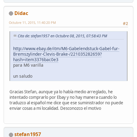
Didac
Octubre 11, 2015, 11:40:20 PM
#2
Cita de: stefan1957 en Octubre 08, 2015, 07:58:43 PM
http://www.ebay.de/itm/M6-Gabelendstuck-Gabel-fur-
Bremszylinder-Clevis-Brake-/221035282659?
hash=item3376bac0e3
para M6 varilla
un saludo
Gracias Stefan, aunque ya lo había medio arreglado, he
intentado comprarlo por Ebay y no hay manera cuando lo
traduzco al español me dice que ese suministrador no puede
enviar cosas a mi localidad. Desconozco el motivo
stefan1957