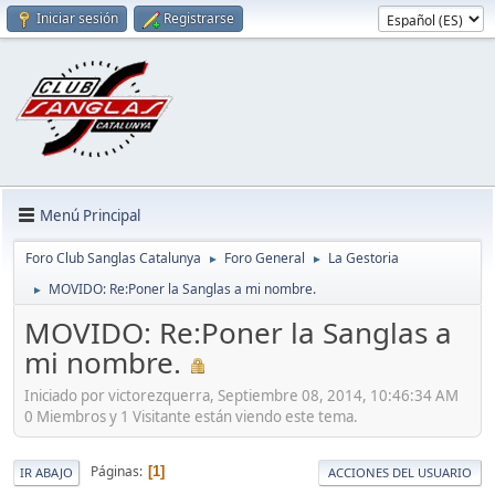
Iniciar sesión
Registrarse
Menú Principal
Foro Club Sanglas Catalunya
Foro General
La Gestoria
►
►
MOVIDO: Re:Poner la Sanglas a mi nombre.
►
MOVIDO: Re:Poner la Sanglas a
mi nombre.
Iniciado por victorezquerra, Septiembre 08, 2014, 10:46:34 AM
0 Miembros y 1 Visitante están viendo este tema.
Páginas
1
IR ABAJO
ACCIONES DEL USUARIO