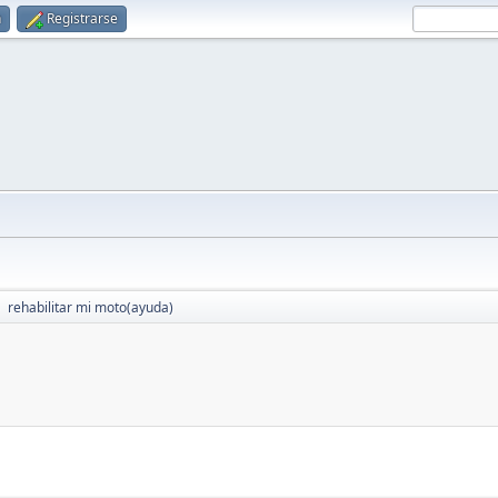
n
Registrarse
rehabilitar mi moto(ayuda)
►