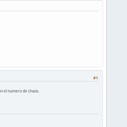
#1
con el numero de chasis.