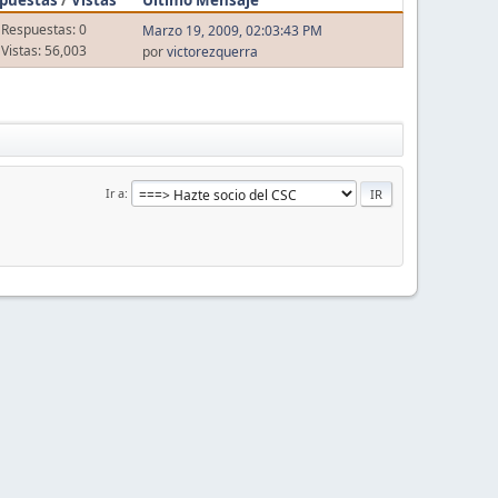
Respuestas: 0
Marzo 19, 2009, 02:03:43 PM
Vistas: 56,003
por
victorezquerra
Ir a