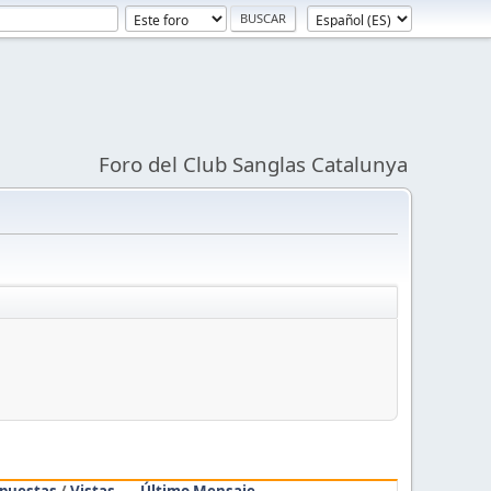
Foro del Club Sanglas Catalunya
puestas
/
Vistas
Último Mensaje