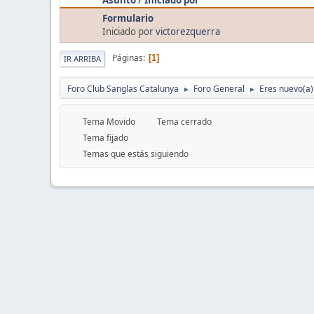
Formulario
Iniciado por
victorezquerra
Páginas
1
IR ARRIBA
Foro Club Sanglas Catalunya
Foro General
Eres nuevo(a) 
►
►
Tema Movido
Tema cerrado
Tema fijado
Temas que estás siguiendo