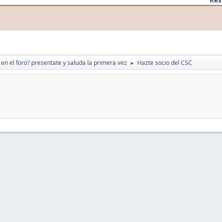
en el foro? presentate y saluda la primera vez
Hazte socio del CSC
►