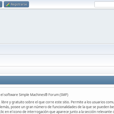
n
Registrarse
n el software Simple Machines® Forum (SMF)
libre y gratuito sobre el que corre este sitio. Permite a los usuarios com
emás, posee un gran número de funcionalidades de la que se pueden bene
ic en el icono de interrogación que aparece junto a la sección relevante 