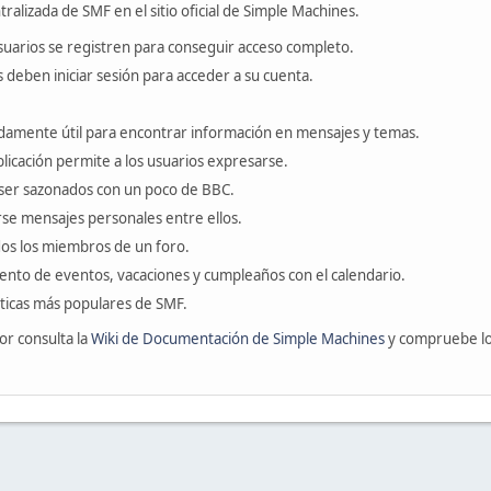
ralizada de SMF en el sitio oficial de Simple Machines.
suarios se registren para conseguir acceso completo.
s deben iniciar sesión para acceder a su cuenta.
amente útil para encontrar información en mensajes y temas.
blicación permite a los usuarios expresarse.
ser sazonados con un poco de BBC.
se mensajes personales entre ellos.
odos los miembros de un foro.
ento de eventos, vacaciones y cumpleaños con el calendario.
ísticas más populares de SMF.
or consulta la
Wiki de Documentación de Simple Machines
y compruebe l