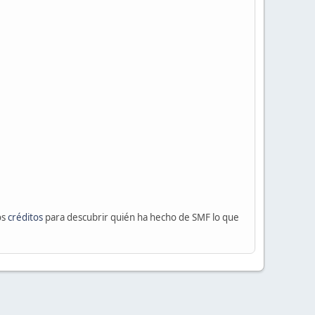
os
créditos
para descubrir quién ha hecho de SMF lo que