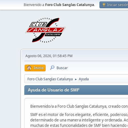
Bienvenido a
Foro Club Sanglas Catalunya
.
Iniciar sesió
Agosto 06, 2026, 01:58:45 PM
Inicio
Buscar
Foro Club Sanglas Catalunya
Ayuda
►
Ayuda de Usuario de SMF
Bienvenido/a a Foro Club Sanglas Catalunya, creado co
SMF es el motor de foros elegante, eficiente, poderoso, 
determinado de una manera inteligente y ordenada. Ad
muchas de estas funcionalidades de SMF bien haciendo cl