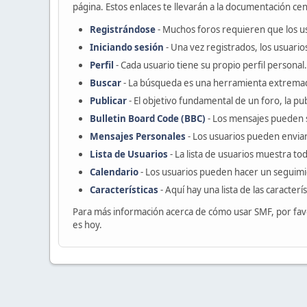
página. Estos enlaces te llevarán a la documentación cent
Registrándose
- Muchos foros requieren que los u
Iniciando sesión
- Una vez registrados, los usuario
Perfil
- Cada usuario tiene su propio perfil personal.
Buscar
- La búsqueda es una herramienta extremad
Publicar
- El objetivo fundamental de un foro, la pu
Bulletin Board Code (BBC)
- Los mensajes pueden 
Mensajes Personales
- Los usuarios pueden enviar
Lista de Usuarios
- La lista de usuarios muestra t
Calendario
- Los usuarios pueden hacer un seguimi
Características
- Aquí hay una lista de las caracter
Para más información acerca de cómo usar SMF, por fav
es hoy.