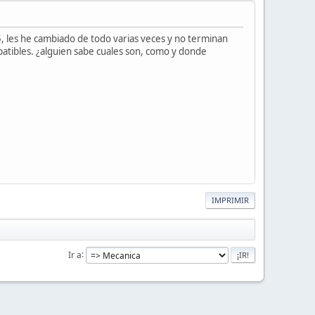
, les he cambiado de todo varias veces y no terminan
atibles. ¿alguien sabe cuales son, como y donde
IMPRIMIR
Ir a