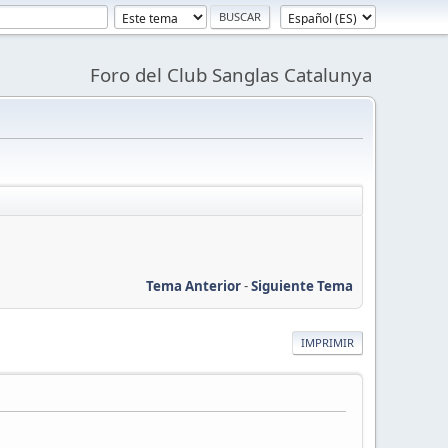
Foro del Club Sanglas Catalunya
Tema Anterior
-
Siguiente Tema
IMPRIMIR