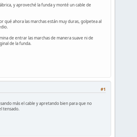
ábrica, y aproveché la funda y monté un cable de
or qué ahora las marchas están muy duras, golpetea al
edio.
mina de entrar las marchas de manera suave ni de
inal de la funda.
#1
nsando más el cable y apretando bien para que no
el tensado.