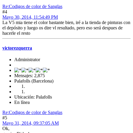
Re:Codigos de color de Sanglas
#4
Mayo 30, 2014, 11:54:49 PM
La V5 mia tiene el color bastante bien, iré a la tienda de pinturas con
el depósito y luego os dire vl resultado, pero eso será despues de
hacerle el resto
victorezquerra
Administrator
Mensajes: 2,875
Palafolls (Barcelona)
Ubicación: Palafolls
En línea
Re:Codigos de color de Sanglas
#5
Mayo 31, 2014, 09:37:05 AM
Ok,