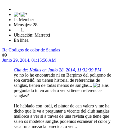
Jr. Member
Mensajes: 28
Ubicación: Marratxi
En línea
Re:Codigos de color de Sanglas
#9
Junio 29, 2014, 01:15:56 AM
Cita de: Kailus en Junio 28, 2014, 11:32:39 PM
yo no lo he encontrado ni en Barpimo del poligono de
son cartelló, no tienen historial de referencias de
sanglas, tienen de todas menos de sanglas...
Has
preguntado tu en anicla a ver si tienen referencias
sanglas?
He hablado con jordi, el pintor de can valero y me ha
dicho que le va a preguntar a vicente del club sanglas
mallorca a ver si a traves de una revista que tiene que
salen os modelos sanglas podemos escanear el color y
sacar una mezacla parecida. a ver...