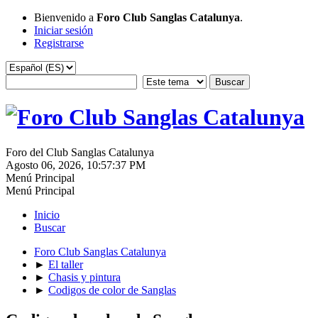
Bienvenido a
Foro Club Sanglas Catalunya
.
Iniciar sesión
Registrarse
Foro del Club Sanglas Catalunya
Agosto 06, 2026, 10:57:37 PM
Menú Principal
Menú Principal
Inicio
Buscar
Foro Club Sanglas Catalunya
►
El taller
►
Chasis y pintura
►
Codigos de color de Sanglas