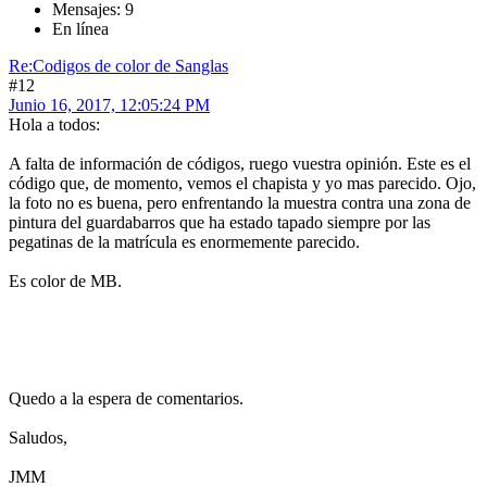
Mensajes: 9
En línea
Re:Codigos de color de Sanglas
#12
Junio 16, 2017, 12:05:24 PM
Hola a todos:
A falta de información de códigos, ruego vuestra opinión. Este es el
código que, de momento, vemos el chapista y yo mas parecido. Ojo,
la foto no es buena, pero enfrentando la muestra contra una zona de
pintura del guardabarros que ha estado tapado siempre por las
pegatinas de la matrícula es enormemente parecido.
Es color de MB.
Quedo a la espera de comentarios.
Saludos,
JMM