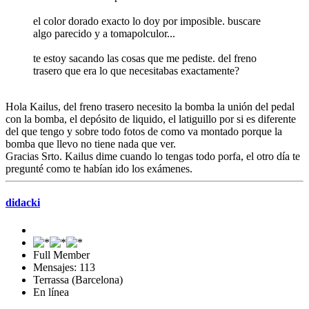
el color dorado exacto lo doy por imposible. buscare
algo parecido y a tomapolculor...
te estoy sacando las cosas que me pediste. del freno
trasero que era lo que necesitabas exactamente?
Hola Kailus, del freno trasero necesito la bomba la unión del pedal
con la bomba, el depósito de liquido, el latiguillo por si es diferente
del que tengo y sobre todo fotos de como va montado porque la
bomba que llevo no tiene nada que ver.
Gracias Srto. Kailus dime cuando lo tengas todo porfa, el otro día te
pregunté como te habían ido los exámenes.
didacki
Full Member
Mensajes: 113
Terrassa (Barcelona)
En línea