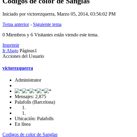
Codigos de color de Sanglas
Iniciado por victorezquerra, Marzo 05, 2014, 03:56:02 PM
Tema anterior
-
Siguiente tema
0 Miembros y 6 Visitantes están viendo este tema.
Imprimir
Ir Abajo
Páginas
1
Acciones del Usuario
victorezquerra
Administrator
Mensajes: 2,875
Palafolls (Barcelona)
Ubicación: Palafolls
En línea
Codigos de color de Sanglas