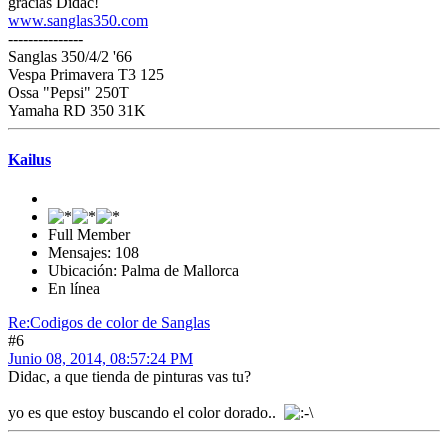
gracias Didac!
www.sanglas350.com
---------------
Sanglas 350/4/2 '66
Vespa Primavera T3 125
Ossa "Pepsi" 250T
Yamaha RD 350 31K
Kailus
Full Member
Mensajes: 108
Ubicación: Palma de Mallorca
En línea
Re:Codigos de color de Sanglas
#6
Junio 08, 2014, 08:57:24 PM
Didac, a que tienda de pinturas vas tu?
yo es que estoy buscando el color dorado..