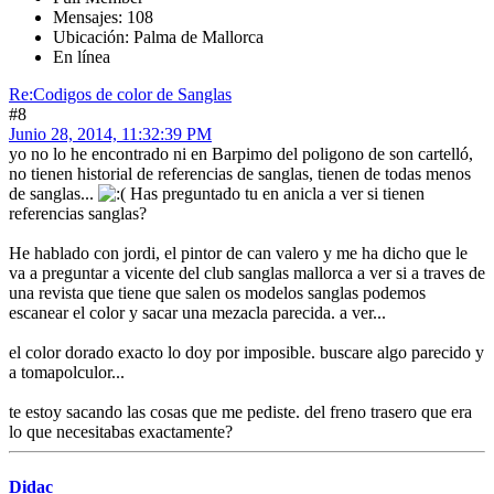
Mensajes: 108
Ubicación: Palma de Mallorca
En línea
Re:Codigos de color de Sanglas
#8
Junio 28, 2014, 11:32:39 PM
yo no lo he encontrado ni en Barpimo del poligono de son cartelló,
no tienen historial de referencias de sanglas, tienen de todas menos
de sanglas...
Has preguntado tu en anicla a ver si tienen
referencias sanglas?
He hablado con jordi, el pintor de can valero y me ha dicho que le
va a preguntar a vicente del club sanglas mallorca a ver si a traves de
una revista que tiene que salen os modelos sanglas podemos
escanear el color y sacar una mezacla parecida. a ver...
el color dorado exacto lo doy por imposible. buscare algo parecido y
a tomapolculor...
te estoy sacando las cosas que me pediste. del freno trasero que era
lo que necesitabas exactamente?
Didac