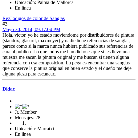
Ubicación: Palma de Mallorca
En línea
Re:Codigos de color de Sanglas
#3
Mayo 30, 2014, 09:17:04 PM
Hola, victor, yo he estado moviendome por distribuidores de pintura
(standox, glasurit, maxmeyer) y nadie tiene referencias de sanglas,
parece como si la marca nunca hubiera publicado sus referencias de
cara al publico. Lo que todos me han dicho es que si les llevo una
muestra me sacan la pintura original y me buscan si tienen alguna
referencia con esa composicion. La pega es encontrar una sanglas
que conserve la pintura original en buen estado y el dueño me deje
alguna pieza para escanear...
Didac
Jr. Member
Mensajes: 28
Ubicación: Marratxi
En línea