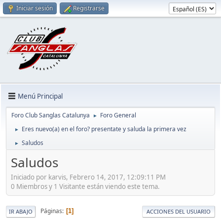
Iniciar sesión
Registrarse
Menú Principal
Foro Club Sanglas Catalunya
Foro General
►
Eres nuevo(a) en el foro? presentate y saluda la primera vez
►
Saludos
►
Saludos
Iniciado por karvis, Febrero 14, 2017, 12:09:11 PM
0 Miembros y 1 Visitante están viendo este tema.
Páginas
1
IR ABAJO
ACCIONES DEL USUARIO