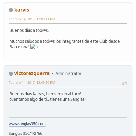
karvis
Febrero 14, 2017, 12:09:11 PM
Buenos dias a tod@s,
Muchos saludos a tod@s los integrantes de este Club desde
Barcelona!
victorezquerra
Administrator
Febrero 14, 2017, 12:49:30 PM
#1
Buenos dias Karvis, bienvenido al foro!
cuentanos algo de ti.. tienes una Sanglas?
www.sanglas350.com
---------------
Sanglas 350/4/2 '66