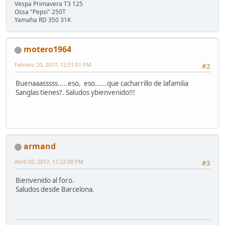
Vespa Primavera T3 125
Ossa "Pepsi" 250T
Yamaha RD 350 31K
motero1964
Febrero 20, 2017, 12:51:01 PM
#2
Buenaaasssss.....eso, eso......que cacharrillo de lafamilia
Sanglas tienes?. Saludos ybienvenido!!!
armand
Abril 02, 2017, 11:22:08 PM
#3
Bienvenido al foro.
Saludos desde Barcelona.