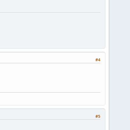
#4
#5