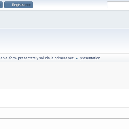
n
Registrarse
en el foro? presentate y saluda la primera vez
presentation
►