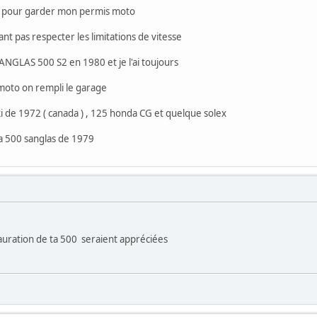
e pour garder mon permis moto
t pas respecter les limitations de vitesse
ANGLAS 500 S2 en 1980 et je l'ai toujours
 moto on rempli le garage
i de 1972 ( canada ) , 125 honda CG et quelque solex
a 500 sanglas de 1979
auration de ta 500 seraient appréciées