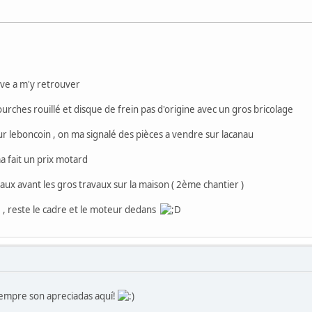
rive a m'y retrouver
fourches rouillé et disque de frein pas d'origine avec un gros bricolage
 sur leboncoin , on ma signalé des pièces a vendre sur lacanau
a fait un prix motard
ux avant les gros travaux sur la maison ( 2ème chantier )
 , reste le cadre et le moteur dedans
siempre son apreciadas aquí!