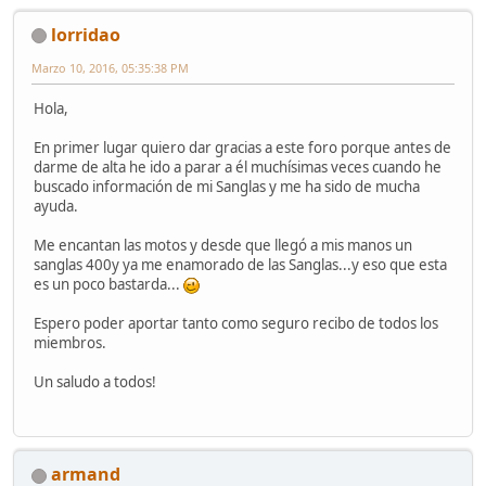
lorridao
Marzo 10, 2016, 05:35:38 PM
Hola,
En primer lugar quiero dar gracias a este foro porque antes de
darme de alta he ido a parar a él muchísimas veces cuando he
buscado información de mi Sanglas y me ha sido de mucha
ayuda.
Me encantan las motos y desde que llegó a mis manos un
sanglas 400y ya me enamorado de las Sanglas...y eso que esta
es un poco bastarda...
Espero poder aportar tanto como seguro recibo de todos los
miembros.
Un saludo a todos!
armand