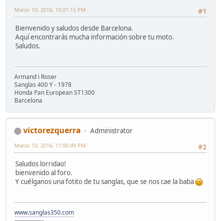
Marzo 10, 2016, 10:01:15 PM
#1
Bienvenido y saludos desde Barcelona.
Aquí encontrarás mucha información sobre tu moto.
Saludos.
Armand i Roser
Sanglas 400 Y - 1978
Honda Pan European ST1300
Barcelona
victorezquerra
Administrator
Marzo 10, 2016, 11:00:49 PM
#2
Saludos lorridao!
bienvenido al foro.
Y cuélganos una fotito de tu sanglas, que se nos cae la baba
www.sanglas350.com
---------------