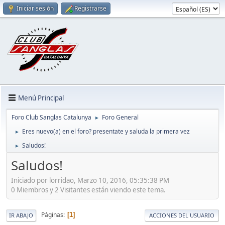
Iniciar sesión
Registrarse
Menú Principal
Foro Club Sanglas Catalunya
Foro General
►
Eres nuevo(a) en el foro? presentate y saluda la primera vez
►
Saludos!
►
Saludos!
Iniciado por lorridao, Marzo 10, 2016, 05:35:38 PM
0 Miembros y 2 Visitantes están viendo este tema.
Páginas
1
IR ABAJO
ACCIONES DEL USUARIO