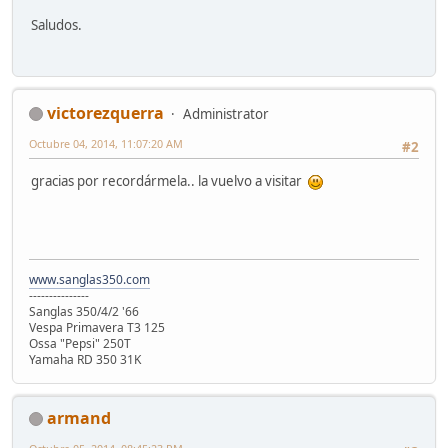
Saludos.
victorezquerra
Administrator
Octubre 04, 2014, 11:07:20 AM
#2
gracias por recordármela.. la vuelvo a visitar
www.sanglas350.com
---------------
Sanglas 350/4/2 '66
Vespa Primavera T3 125
Ossa "Pepsi" 250T
Yamaha RD 350 31K
armand